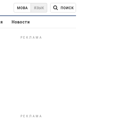
ПОИСК
МОВА
ЯЗЫК
ая
Новости