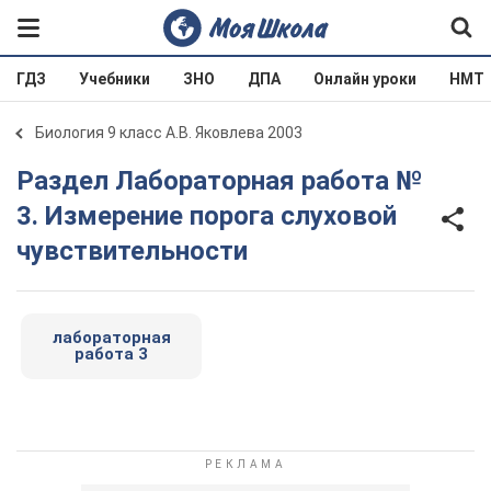
ГДЗ
Учебники
ЗНО
ДПА
Онлайн уроки
НМТ
Биология 9 класс А.В. Яковлева 2003
Раздел Лабораторная работа №
3. Измерение порога слуховой
чувствительности
лабораторная
работа 3