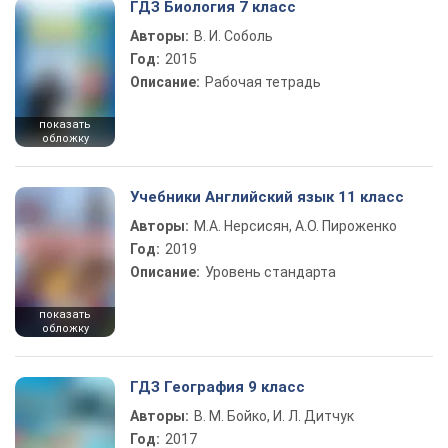
ГДЗ Биология 7 класс
Авторы:
В. И. Соболь
Год:
2015
Описание:
Рабочая тетрадь
показать
обложку
Учебники Английский язык 11 класс
Авторы:
М.А. Нерсисян, А.О. Пироженко
Год:
2019
Описание:
Уровень стандарта
показать
обложку
ГДЗ География 9 класс
Авторы:
В. М. Бойко, И. Л. Дитчук
Год:
2017