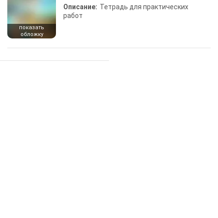
Описание:
Тетрадь для практических
работ
показать
обложку