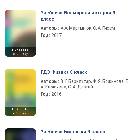
Учебники Всемирная история 9
класс
Авторы:
А.А. Мартынюк, О. А. Гисем
Год:
2017
показать
обложку
ГДЗ Физика 8 класс
Авторы:
В. Г. Барьяхтар, Ф. Я. Божинова, Е.
А. Кирюхина, С. А. Довгий
Год:
2016
показать
обложку
Учебники Биология 9 класс