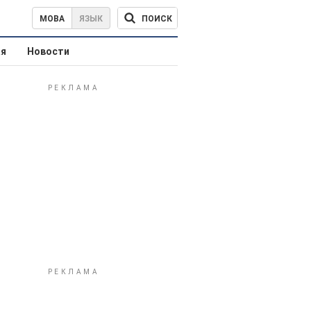
ПОИСК
МОВА
ЯЗЫК
ая
Новости