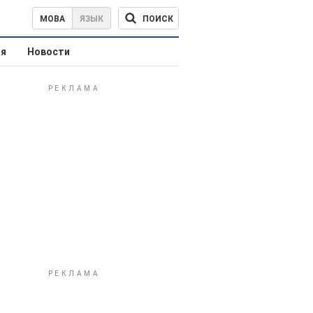
ПОИСК
МОВА
ЯЗЫК
ая
Новости