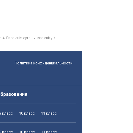
 4. Еволюція органічного світу
Политика конфиденциальности
образования
9 класс
10 класс
11 класс
9 класс
10 класс
11 класс