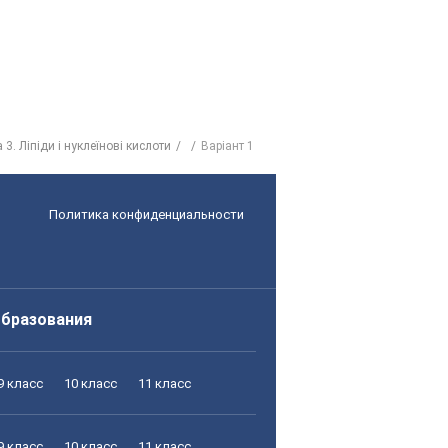
3. Ліпіди і нуклеїнові кислоти
Варіант 1
Политика конфиденциальности
образования
9 класс
10 класс
11 класс
9 класс
10 класс
11 класс