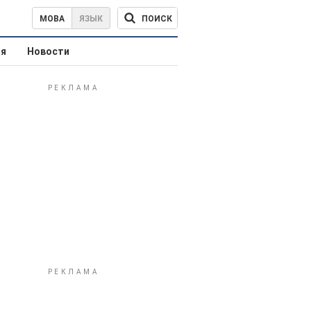
ПОИСК
МОВА
ЯЗЫК
ая
Новости