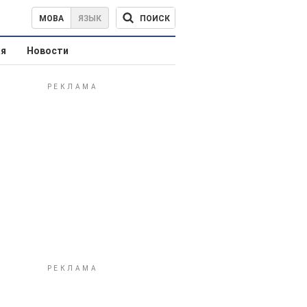
ПОИСК
МОВА
ЯЗЫК
ая
Новости