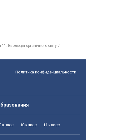
 11. Еволюція органічного світу
Политика конфиденциальности
образования
9 класс
10 класс
11 класс