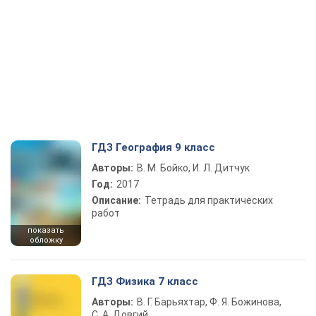
ГДЗ География 9 класс
Авторы:
В. М. Бойко, И. Л. Дитчук
Год:
2017
Описание:
Тетрадь для практических
работ
показать
обложку
ГДЗ Физика 7 класс
Авторы:
В. Г. Барьяхтар, Ф. Я. Божинова,
С. А. Довгий