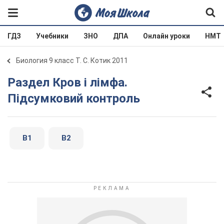
ГДЗ
Учебники
ЗНО
ДПА
Онлайн уроки
НМТ
Биология 9 класс Т. С. Котик 2011
Раздел Кров і лімфа.
Підсумковий контроль
В1
В2