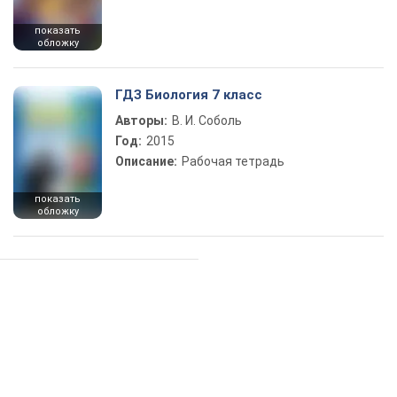
показать
обложку
ГДЗ Биология 7 класс
Авторы:
В. И. Соболь
Год:
2015
Описание:
Рабочая тетрадь
показать
обложку