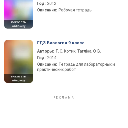
Год:
2012
Описание:
Рабочая тетрадь
показать
обложку
ГДЗ Биология 9 класс
Авторы:
Т. С. Котик, Тагліна, О. В.
Год:
2014
Описание:
Тетрадь для лабораторных и
практических работ
показать
обложку