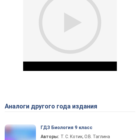
Аналоги другого года издания
Play Video
ГДЗ Биология 9 класс
Авторы:
Т. С. Котик, О.В. Таглина