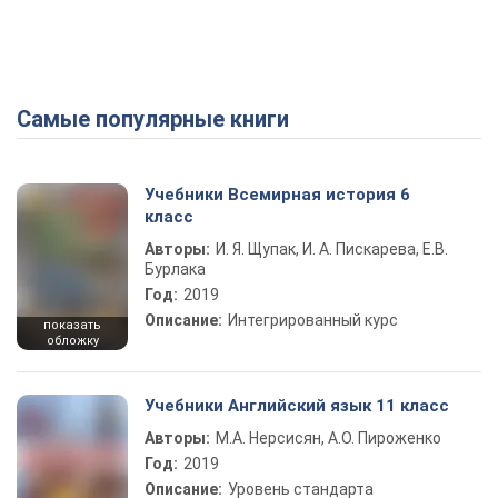
Самые популярные книги
Учебники Всемирная история 6
класс
Авторы:
И. Я. Щупак, И. А. Пискарева, Е.В.
Бурлака
Год:
2019
Описание:
Интегрированный курс
показать
обложку
Учебники Английский язык 11 класс
Авторы:
М.А. Нерсисян, А.О. Пироженко
Год:
2019
Описание:
Уровень стандарта