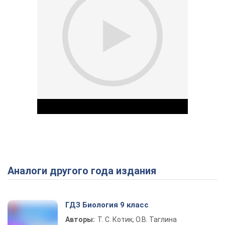
Аналоги другого года издания
Play Video
ГДЗ Биология 9 класс
Авторы:
Т. С. Котик, О.В. Таглина