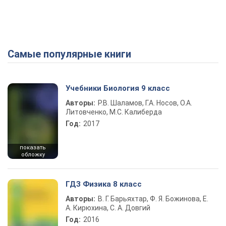
Самые популярные книги
Учебники Биология 9 класс
Авторы:
Р.В. Шаламов, Г.А. Носов, О.А.
Литовченко, М.С. Калиберда
Год:
2017
показать
обложку
ГДЗ Физика 8 класс
Авторы:
В. Г. Барьяхтар, Ф. Я. Божинова, Е.
А. Кирюхина, С. А. Довгий
Год:
2016