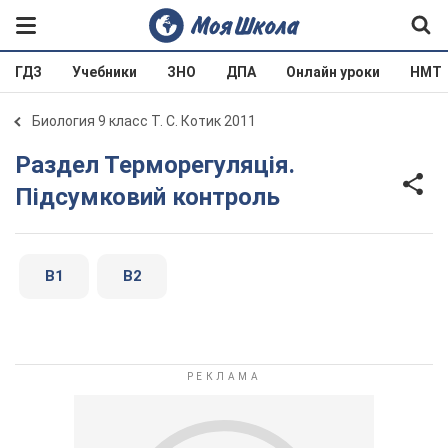
ГДЗ
Учебники
ЗНО
ДПА
Онлайн уроки
НМТ
Биология 9 класс Т. С. Котик 2011
Раздел Терморегуляція.
Підсумковий контроль
В1
В2