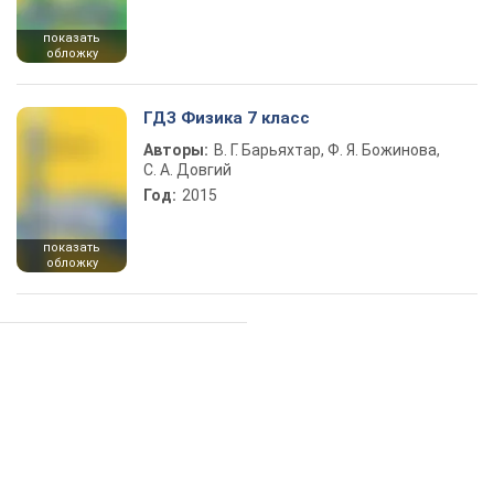
показать
обложку
ГДЗ Физика 7 класс
Авторы:
В. Г. Барьяхтар, Ф. Я. Божинова,
С. А. Довгий
Год:
2015
показать
обложку