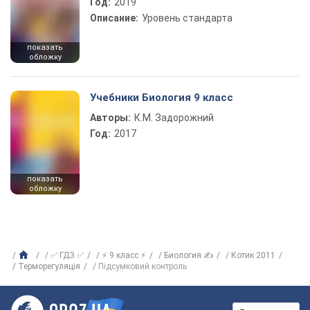
Год:
2019
Описание:
Уровень стандарта
показать
обложку
Учебники Биология 9 класс
Авторы:
К.М. Задорожний
Год:
2017
показать
обложку
✅ ГДЗ ✅
⚡ 9 класс ⚡
Биология ✍
Котик 2011
Терморегуляція
Підсумковий контроль