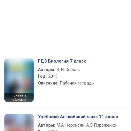
ГДЗ Биология 7 класс
Авторы:
В. И. Соболь
Год:
2015
Описание:
Рабочая тетрадь
показать
обложку
Учебники Английский язык 11 класс
Авторы:
М.А. Нерсисян, А.О. Пироженко