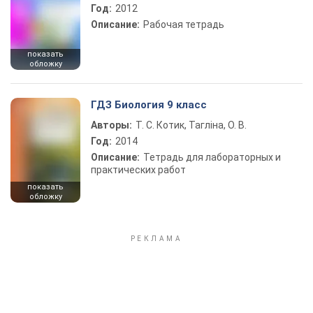
Год:
2012
Описание:
Рабочая тетрадь
показать
обложку
ГДЗ Биология 9 класс
Авторы:
Т. С. Котик, Тагліна, О. В.
Год:
2014
Описание:
Тетрадь для лабораторных и
практических работ
показать
обложку