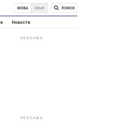
ПОИСК
МОВА
ЯЗЫК
ая
Новости