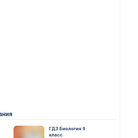
ания
ГДЗ Биология 9
класс