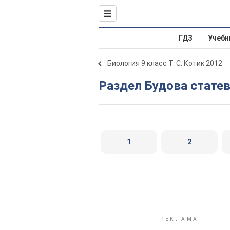
ГДЗ
Учебн
Биология 9 класс Т. С. Котик 2012
Раздел Будова статев
1
2