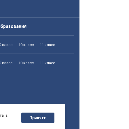
образования
9 класс
10 класс
11 класс
9 класс
10 класс
11 класс
а, а
9 класс
10 класс
11 класс
Принять