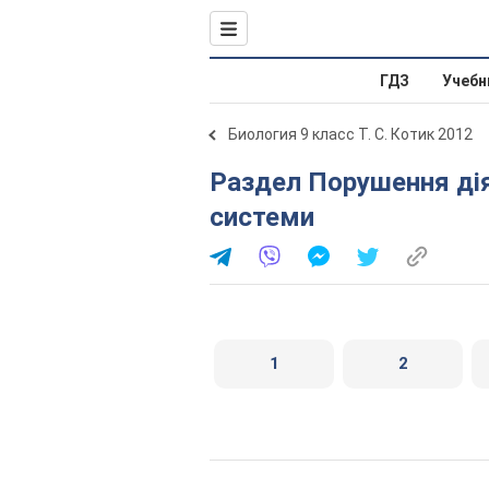
ГДЗ
Учебн
Биология 9 класс Т. С. Котик 2012
Раздел Порушення діяльності серцево-судинної
системи
1
2