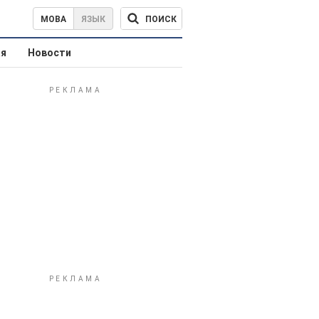
ПОИСК
МОВА
ЯЗЫК
ая
Новости