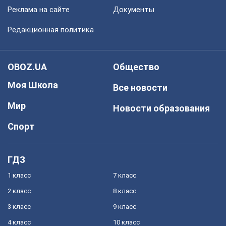
Реклама на сайте
Документы
Редакционная политика
OBOZ.UA
Общество
Моя Школа
Все новости
Мир
Новости образования
Спорт
ГДЗ
1 класс
7 класс
2 класс
8 класс
3 класс
9 класс
4 класс
10 класс