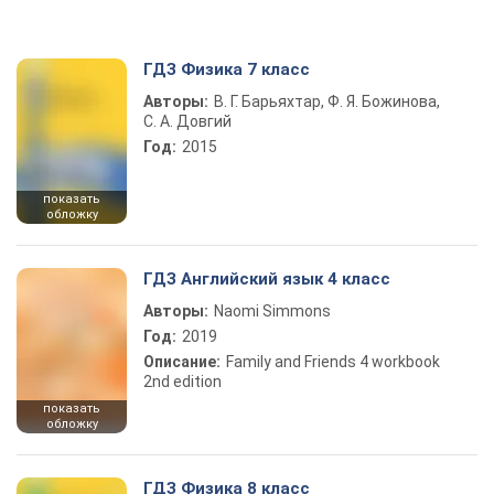
ГДЗ Физика 7 класс
Авторы:
В. Г. Барьяхтар, Ф. Я. Божинова,
С. А. Довгий
Год:
2015
показать
обложку
ГДЗ Английский язык 4 класс
Авторы:
Naomi Simmons
Год:
2019
Описание:
Family and Friends 4 workbook
2nd edition
показать
обложку
ГДЗ Физика 8 класс