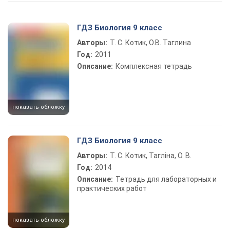
Play Video
ГДЗ Биология 9 класс
Авторы:
Т. С. Котик, О.В. Таглина
Год:
2011
Описание:
Комплексная тетрадь
показать обложку
ГДЗ Биология 9 класс
Авторы:
Т. С. Котик, Тагліна, О. В.
Год:
2014
Описание:
Тетрадь для лабораторных и
практических работ
показать обложку