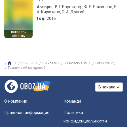
Авторы:
В. Г. Барьяхтар, Ф. Я. Божинова, Е.
А. Кирюхина, С. А. Довгий
Год:
2016
показать
обложку
✅ ГДЗ ✅
⚡ 9 класс ⚡
Биология ✍
Котик 2012
Тематичний контроль 9
В начало
О компании
Команда
Правовая информация
Политика
конфиденциальности