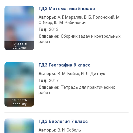
ГДЗ Математика 5 класс
Авторы:
А. Г. Мерзляк, В. Б. Полонский, М.
С. Якир, Ю. М. Рабинович
Год:
2013
Описание:
Сборник задач и контрольных
работ
показать
обложку
ГДЗ География 9 класс
Авторы:
В. М. Бойко, И. Л. Дитчук
Год:
2017
Описание:
Тетрадь для практических
работ
показать
обложку
ГДЗ Биология 7 класс
Авторы:
В. И. Соболь