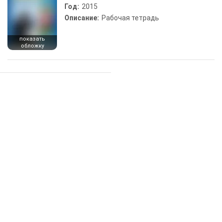
Год:
2015
Описание:
Рабочая тетрадь
показать
обложку