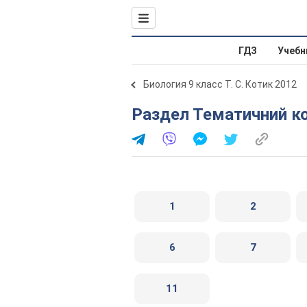
ГДЗ
Учебн
Биология 9 класс Т. С. Котик 2012
Раздел Тематичний ко
1
2
6
7
11