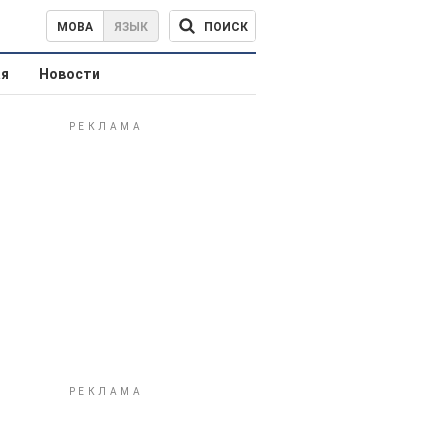
ПОИСК
МОВА
ЯЗЫК
ая
Новости