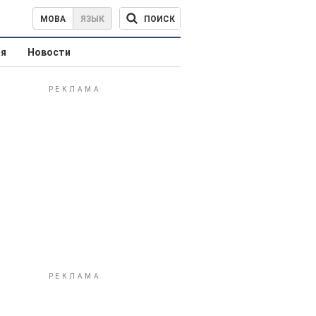
ПОИСК
МОВА
ЯЗЫК
ая
Новости