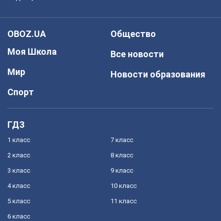
OBOZ.UA
Общество
Моя Школа
Все новости
Мир
Новости образования
Спорт
ГДЗ
1 класс
7 класс
2 класс
8 класс
3 класс
9 класс
4 класс
10 класс
5 класс
11 класс
6 класс