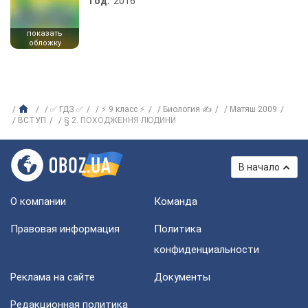
Год:
2016
показать
обложку
✅ ГДЗ ✅
⚡ 9 класс ⚡
Биология ✍
Матяш 2009
ВСТУП
§ 2. ПОХОДЖЕННЯ ЛЮДИНИ
В начало
О компании
Команда
Правовая информация
Политика
конфиденциальности
Реклама на сайте
Документы
Редакционная политика