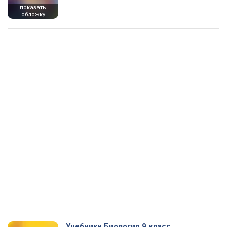
показать
обложку
Учебники Биология 9 класс