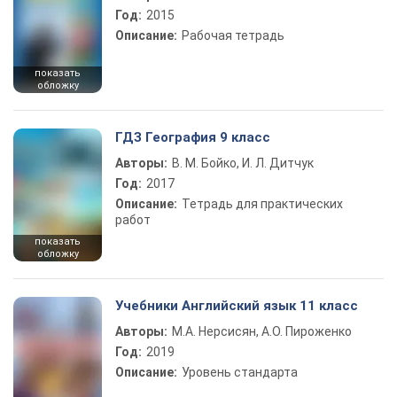
Год:
2015
Описание:
Рабочая тетрадь
показать
обложку
ГДЗ География 9 класс
Авторы:
В. М. Бойко, И. Л. Дитчук
Год:
2017
Описание:
Тетрадь для практических
работ
показать
обложку
Учебники Английский язык 11 класс
Авторы:
М.А. Нерсисян, А.О. Пироженко
Год:
2019
Описание:
Уровень стандарта