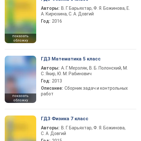
Авторы:
В. Г. Барьяхтар, Ф. Я. Божинова, Е.
А. Кирюхина, С. А. Довгий
Год:
2016
показать
обложку
ГДЗ Математика 5 класс
Авторы:
А. Г. Мерзляк, В. Б. Полонский, М.
С. Якир, Ю. М. Рабинович
Год:
2013
Описание:
Сборник задач и контрольных
работ
показать
обложку
ГДЗ Физика 7 класс
Авторы:
В. Г. Барьяхтар, Ф. Я. Божинова,
С. А. Довгий
Год:
2015