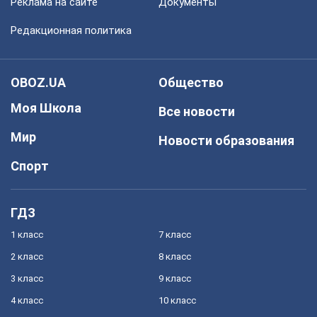
Реклама на сайте
Документы
Редакционная политика
OBOZ.UA
Общество
Моя Школа
Все новости
Мир
Новости образования
Спорт
ГДЗ
1 класс
7 класс
2 класс
8 класс
3 класс
9 класс
4 класс
10 класс