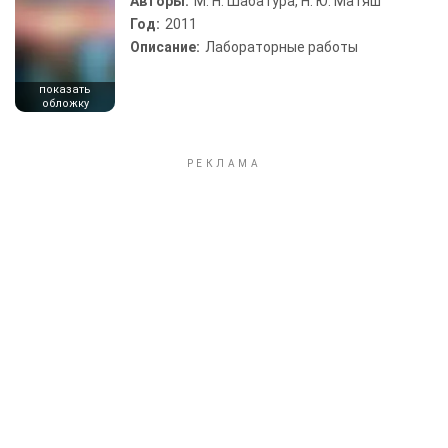
Авторы:
М. Н. Шабатура, Н. Ю. Матяш
Год:
2011
Описание:
Лабораторные работы
показать
обложку