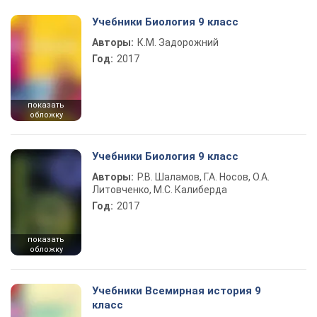
Учебники Биология 9 класс
Авторы:
К.М. Задорожний
Год:
2017
показать
обложку
Учебники Биология 9 класс
Авторы:
Р.В. Шаламов, Г.А. Носов, О.А.
Литовченко, М.С. Калиберда
Год:
2017
показать
обложку
Учебники Всемирная история 9
класс