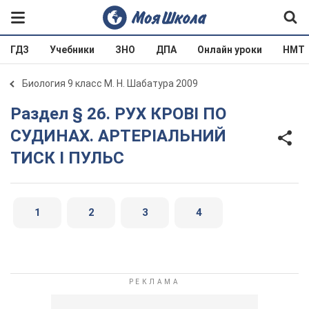
ГДЗ
Учебники
ЗНО
ДПА
Онлайн уроки
НМТ
Биология 9 класс М. Н. Шабатура 2009
Раздел § 26. РУХ КРОВІ ПО
СУДИНАХ. АРТЕРІАЛЬНИЙ
ТИСК І ПУЛЬС
1
2
3
4