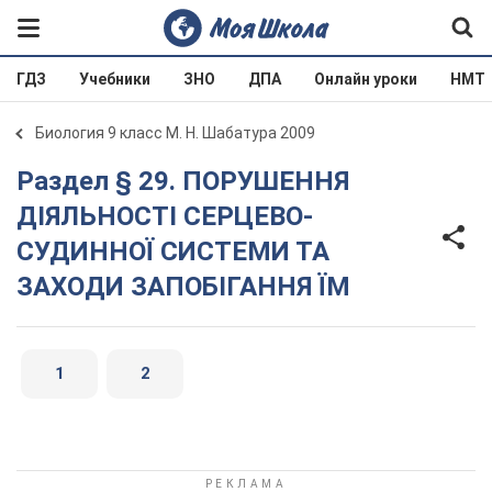
ГДЗ
Учебники
ЗНО
ДПА
Онлайн уроки
НМТ
Биология 9 класс М. Н. Шабатура 2009
Раздел § 29. ПОРУШЕННЯ
ДІЯЛЬНОСТІ СЕРЦЕВО-
СУДИННОЇ СИСТЕМИ ТА
ЗАХОДИ ЗАПОБІГАННЯ ЇМ
1
2