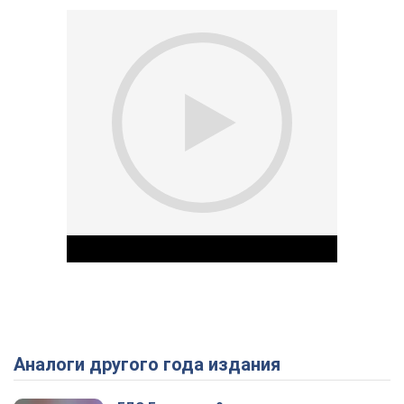
Аналоги другого года издания
Play Video