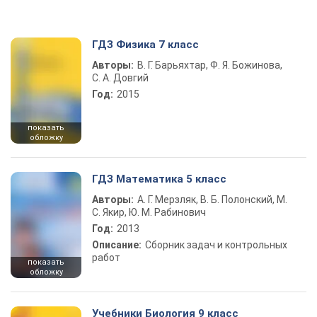
ГДЗ Физика 7 класс
Авторы:
В. Г. Барьяхтар, Ф. Я. Божинова,
С. А. Довгий
Год:
2015
показать
обложку
ГДЗ Математика 5 класс
Авторы:
А. Г. Мерзляк, В. Б. Полонский, М.
С. Якир, Ю. М. Рабинович
Год:
2013
Описание:
Сборник задач и контрольных
работ
показать
обложку
Учебники Биология 9 класс