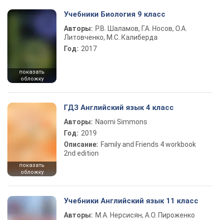
Учебники Биология 9 класс
Авторы:
Р.В. Шаламов, Г.А. Носов, О.А.
Литовченко, М.С. Калиберда
Год:
2017
показать
обложку
ГДЗ Английский язык 4 класс
Авторы:
Naomi Simmons
Год:
2019
Описание:
Family and Friends 4 workbook
2nd edition
показать
обложку
Учебники Английский язык 11 класс
Авторы:
М.А. Нерсисян, А.О. Пироженко