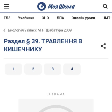
ГДЗ
Учебники
ЗНО
ДПА
Онлайн уроки
НМТ
Биология 9 класс М. Н. Шабатура 2009
Раздел § 39. ТРАВЛЕННЯ В
КИШЕЧНИКУ
1
2
3
4