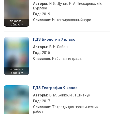
Авторы:
И. Я. Щупак, И. А. Пискарева, Е.В.
Бурлака
Год:
2019
Описание:
Интегрированный курс
показать
обложку
ГДЗ Биология 7 класс
Авторы:
В. И. Соболь
Год:
2015
Описание:
Рабочая тетрадь
показать
обложку
ГДЗ География 9 класс
Авторы:
В. М. Бойко, И. Л. Дитчук
Год:
2017
Описание:
Тетрадь для практических
работ