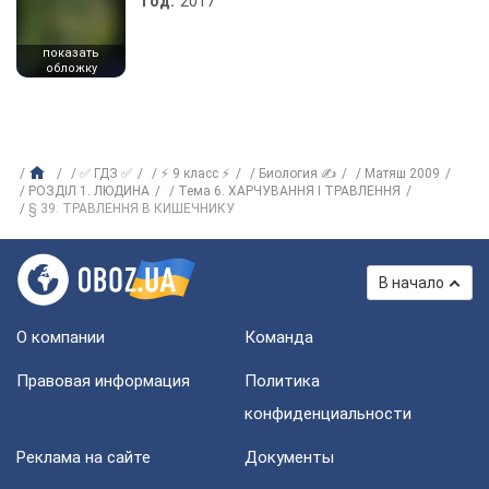
Год:
2017
показать
обложку
✅ ГДЗ ✅
⚡ 9 класс ⚡
Биология ✍
Матяш 2009
РОЗДІЛ 1. ЛЮДИНА
Тема 6. ХАРЧУВАННЯ І ТРАВЛЕННЯ
§ 39. ТРАВЛЕННЯ В КИШЕЧНИКУ
В начало
О компании
Команда
Правовая информация
Политика
конфиденциальности
Реклама на сайте
Документы