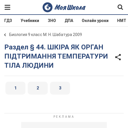
ГДЗ
Учебники
ЗНО
ДПА
Онлайн уроки
НМТ
Биология 9 класс М. Н. Шабатура 2009
Раздел § 44. ШКІРА ЯК ОРГАН
ПІДТРИМАННЯ ТЕМПЕРАТУРИ
ТІЛА ЛЮДИНИ
1
2
3