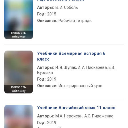
Авторы:
В. И. Соболь
Год:
2015
Описание:
Рабочая тетрадь
показать
обложку
Учебники Всемирная история 6
класс
Авторы:
И. Я. Щупак, И. А. Пискарева, Е.В.
Бурлака
Год:
2019
Описание:
Интегрированный курс
показать
обложку
Учебники Английский язык 11 класс
Авторы:
М.А. Нерсисян, А.О. Пироженко
Год:
2019