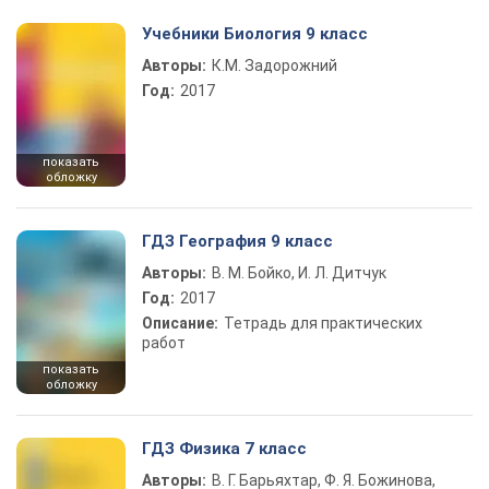
Учебники Биология 9 класс
Авторы:
К.М. Задорожний
Год:
2017
показать
обложку
ГДЗ География 9 класс
Авторы:
В. М. Бойко, И. Л. Дитчук
Год:
2017
Описание:
Тетрадь для практических
работ
показать
обложку
ГДЗ Физика 7 класс
Авторы:
В. Г. Барьяхтар, Ф. Я. Божинова,