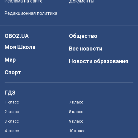
Реклама на сайте
Документы
Редакционная политика
OBOZ.UA
Общество
Моя Школа
Все новости
Мир
Новости образования
Спорт
ГДЗ
1 класс
7 класс
2 класс
8 класс
3 класс
9 класс
4 класс
10 класс