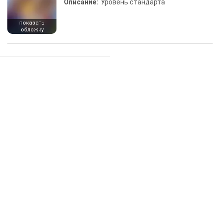
Описание:
Уровень стандарта
показать
обложку