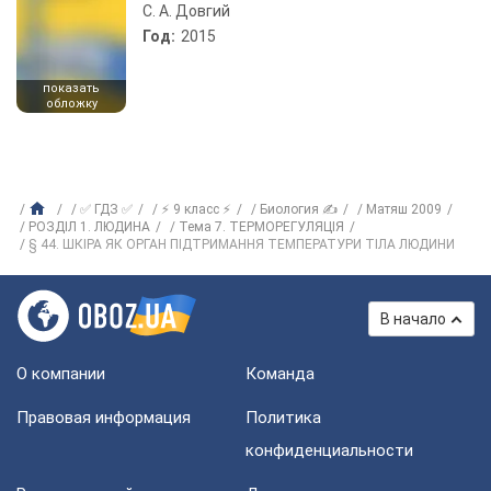
С. А. Довгий
Год:
2015
показать
обложку
✅ ГДЗ ✅
⚡ 9 класс ⚡
Биология ✍
Матяш 2009
РОЗДІЛ 1. ЛЮДИНА
Тема 7. ТЕРМОРЕГУЛЯЦІЯ
§ 44. ШКІРА ЯК ОРГАН ПІДТРИМАННЯ ТЕМПЕРАТУРИ ТІЛА ЛЮДИНИ
В начало
О компании
Команда
Правовая информация
Политика
конфиденциальности