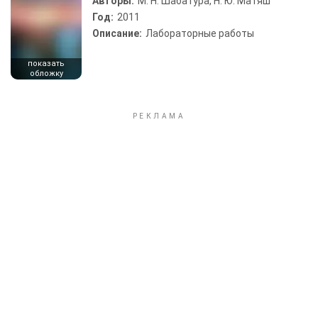
Авторы:
М. Н. Шабатура, Н. Ю. Матяш
Год:
2011
Описание:
Лабораторные работы
показать
обложку