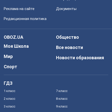
Реклама на сайте
Документы
Редакционная политика
OBOZ.UA
Общество
Моя Школа
Все новости
Мир
Новости образования
Спорт
ГДЗ
1 класс
7 класс
2 класс
8 класс
3 класс
9 класс