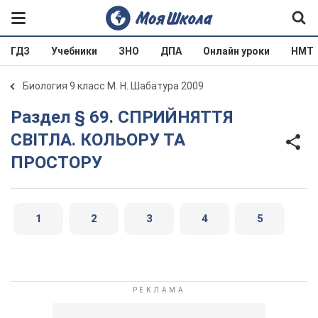
ГДЗ
Учебники
ЗНО
ДПА
Онлайн уроки
НМТ
Биология 9 класс М. Н. Шабатура 2009
Раздел § 69. СПРИЙНЯТТЯ
СВІТЛА. КОЛЬОРУ ТА
ПРОСТОРУ
1
2
3
4
5