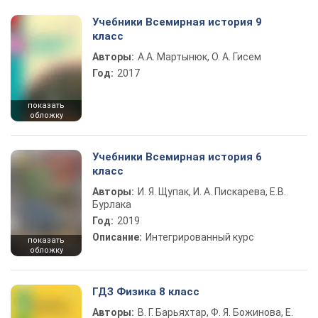
Учебники Всемирная история 9
класс
Авторы:
А.А. Мартынюк, О. А. Гисем
Год:
2017
показать
обложку
Учебники Всемирная история 6
класс
Авторы:
И. Я. Щупак, И. А. Пискарева, Е.В.
Бурлака
Год:
2019
Описание:
Интегрированный курс
показать
обложку
ГДЗ Физика 8 класс
Авторы:
В. Г. Барьяхтар, Ф. Я. Божинова, Е.