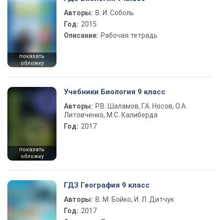
Авторы:
В. И. Соболь
Год:
2015
Описание:
Рабочая тетрадь
показать
обложку
Учебники Биология 9 класс
Авторы:
Р.В. Шаламов, Г.А. Носов, О.А.
Литовченко, М.С. Калиберда
Год:
2017
показать
обложку
ГДЗ География 9 класс
Авторы:
В. М. Бойко, И. Л. Дитчук
Год:
2017