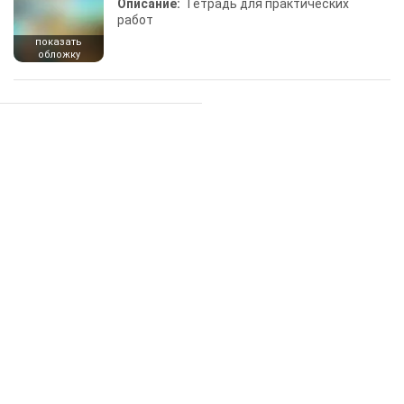
Описание:
Тетрадь для практических
работ
показать
обложку