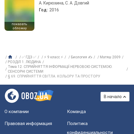
А. Кирюхина, С. А. Довгий
Год:
2016
показать
обложку
✅ ГДЗ ✅
⚡ 9 класс ⚡
Биология ✍
Матяш 2009
РОЗДІЛ 1. ЛЮДИНА
Тема 12. СПРИЙНЯТТЯ ІНФОРМАЦІЇ НЕРВОВОЮ СИСТЕМОЮ.
СЕНСОРНІ СИСТЕМИ
§ 69. СПРИЙНЯТТЯ СВІТЛА. КОЛЬОРУ ТА ПРОСТОРУ
В начало
О компании
Команда
Правовая информация
Политика
конфиденциальности