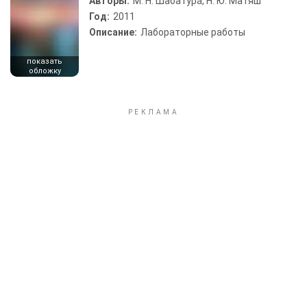
Авторы:
М. Н. Шабатура, Н. Ю. Матяш
Год:
2011
Описание:
Лабораторные работы
показать
обложку