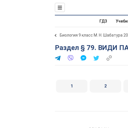
ГДЗ
Учебн
Биология 9 класс М. Н. Шабатура 2
Раздел § 79. ВИДИ 
1
2