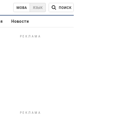
ПОИСК
МОВА
ЯЗЫК
ая
Новости