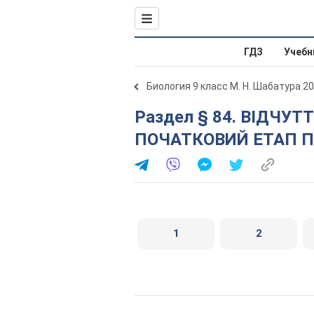
ГДЗ
Учебн
Биология 9 класс М. Н. Шабатура 2
Раздел § 84. ВІДЧУТТЯ ТА СПРИЙНЯТТЯ ЯК
ПОЧАТКОВИЙ ЕТАП П
1
2