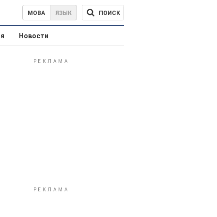
ПОИСК
МОВА
ЯЗЫК
ая
Новости