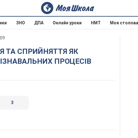
ики
ЗНО
ДПА
Онлайн уроки
НМТ
Моя столов
009
ІЗНАВАЛЬНИХ ПРОЦЕСІВ
3