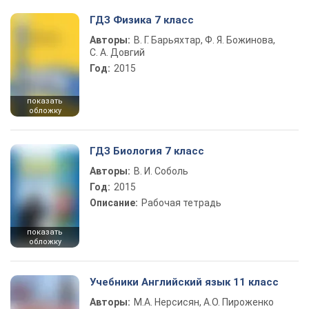
ГДЗ Физика 7 класс
Авторы:
В. Г. Барьяхтар, Ф. Я. Божинова,
С. А. Довгий
Год:
2015
показать
обложку
ГДЗ Биология 7 класс
Авторы:
В. И. Соболь
Год:
2015
Описание:
Рабочая тетрадь
показать
обложку
Учебники Английский язык 11 класс
Авторы:
М.А. Нерсисян, А.О. Пироженко