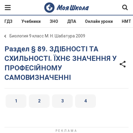
ГДЗ
Учебники
ЗНО
ДПА
Онлайн уроки
НМТ
Биология 9 класс М. Н. Шабатура 2009
Раздел § 89. ЗДІБНОСТІ ТА
СХИЛЬНОСТІ. ЇХНЄ ЗНАЧЕННЯ У
ПРОФЕСІЙНОМУ
САМОВИЗНАЧЕННІ
1
2
3
4