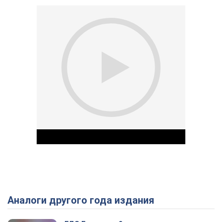
Аналоги другого года издания
Play Video