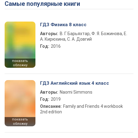
Самые популярные книги
Play Video
ГДЗ Физика 8 класс
Авторы:
В. Г. Барьяхтар, Ф. Я. Божинова, Е.
А. Кирюхина, С. А. Довгий
Год:
2016
показать
обложку
ГДЗ Английский язык 4 класс
Авторы:
Naomi Simmons
Год:
2019
Описание:
Family and Friends 4 workbook
2nd edition
показать
обложку