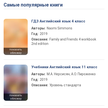
Самые популярные книги
Play Video
ГДЗ Английский язык 4 класс
Авторы:
Naomi Simmons
Год:
2019
Описание:
Family and Friends 4 workbook
2nd edition
показать
обложку
Учебники Английский язык 11 класс
Авторы:
М.А. Нерсисян, А.О. Пироженко
Год:
2019
Описание:
Уровень стандарта
показать
обложку