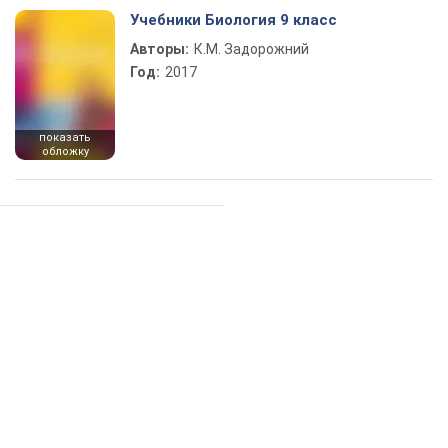
Учебники Биология 9 класс
Авторы:
К.М. Задорожний
Год:
2017
показать
обложку