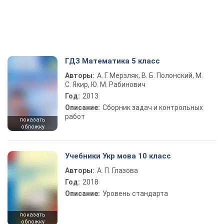
ГДЗ Математика 5 класс
Авторы:
А. Г. Мерзляк, В. Б. Полонский, М.
С. Якир, Ю. М. Рабинович
Год:
2013
Описание:
Сборник задач и контрольных
работ
показать
обложку
Учебники Укр мова 10 класс
Авторы:
А. П. Глазова
Год:
2018
Описание:
Уровень стандарта
показать
обложку