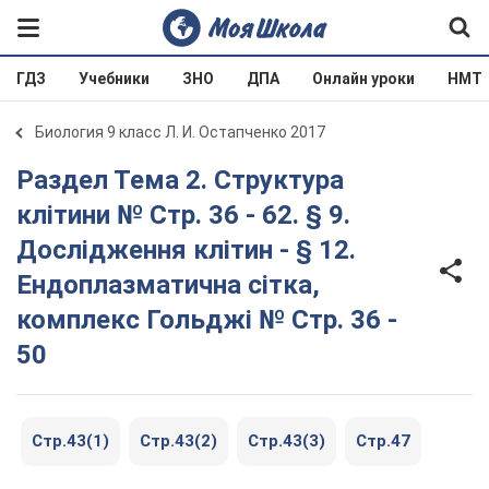
ГДЗ
Учебники
ЗНО
ДПА
Онлайн уроки
НМТ
Биология 9 класс Л. И. Остапченко 2017
Раздел Тема 2. Структура
клітини № Стр. 36 - 62. § 9.
Дослідження клітин - § 12.
Ендоплазматична сітка,
комплекс Гольджі № Стр. 36 -
50
Стр.43(1)
Стр.43(2)
Стр.43(3)
Стр.47