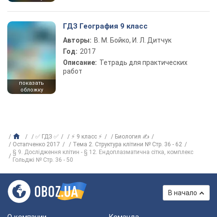
ГДЗ География 9 класс
Авторы:
В. М. Бойко, И. Л. Дитчук
Год:
2017
Описание:
Тетрадь для практических
работ
показать
обложку
✅ ГДЗ ✅
⚡ 9 класс ⚡
Биология ✍
Остапченко 2017
Тема 2. Структура клітини № Стр. 36 - 62
§ 9. Дослідження клітин - § 12. Ендоплазматична сітка, комплекс
Гольджі № Стр. 36 - 50
В начало