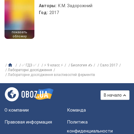
Авторы:
К.М. Задорожний
Год:
2017
показать
обложку
✅ ГДЗ ✅
⚡ 9 класс ⚡
Биология ✍
Сало 2017
Лабораторні дослідження
Лабораторне дослідження властивостей ферментів
В начало
О компании
Команда
Правовая информация
Политика
конфиденциальности