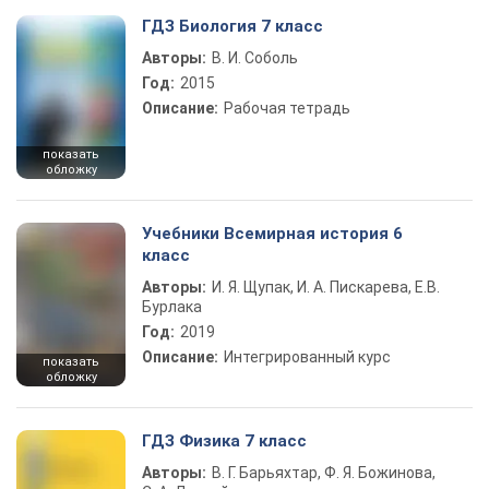
ГДЗ Биология 7 класс
Авторы:
В. И. Соболь
Год:
2015
Описание:
Рабочая тетрадь
показать
обложку
Учебники Всемирная история 6
класс
Авторы:
И. Я. Щупак, И. А. Пискарева, Е.В.
Бурлака
Год:
2019
Описание:
Интегрированный курс
показать
обложку
ГДЗ Физика 7 класс
Авторы:
В. Г. Барьяхтар, Ф. Я. Божинова,