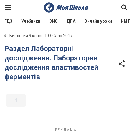
ГДЗ
Учебники
ЗНО
ДПА
Онлайн уроки
НМТ
Биология 9 класс Т.О. Сало 2017
Раздел Лабораторні
дослідження. Лабораторне
дослідження властивостей
ферментів
1