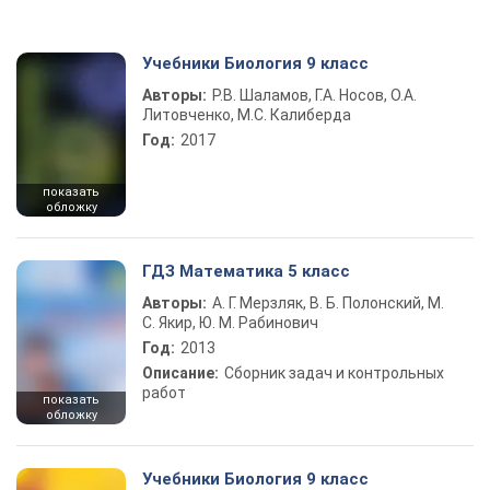
Учебники Биология 9 класс
Авторы:
Р.В. Шаламов, Г.А. Носов, О.А.
Литовченко, М.С. Калиберда
Год:
2017
показать
обложку
ГДЗ Математика 5 класс
Авторы:
А. Г. Мерзляк, В. Б. Полонский, М.
С. Якир, Ю. М. Рабинович
Год:
2013
Описание:
Сборник задач и контрольных
работ
показать
обложку
Учебники Биология 9 класс