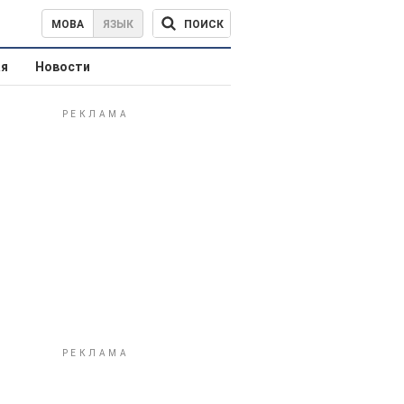
ПОИСК
МОВА
ЯЗЫК
ая
Новости