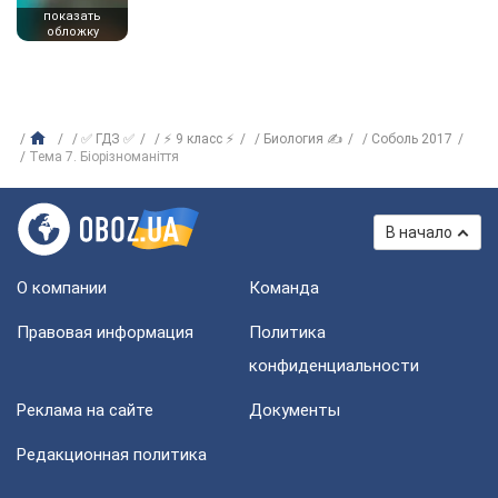
показать
обложку
✅ ГДЗ ✅
⚡ 9 класс ⚡
Биология ✍
Соболь 2017
Тема 7. Біорізноманіття
В начало
О компании
Команда
Правовая информация
Политика
конфиденциальности
Реклама на сайте
Документы
Редакционная политика