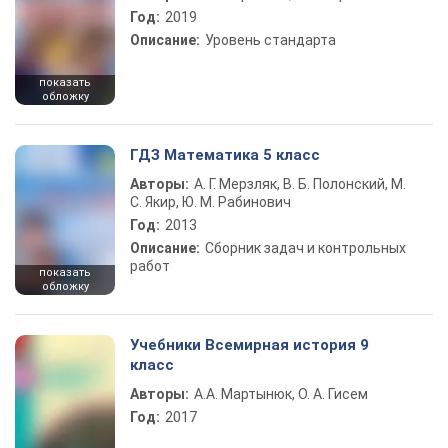
Год:
2019
Описание:
Уровень стандарта
показать
обложку
ГДЗ Математика 5 класс
Авторы:
А. Г. Мерзляк, В. Б. Полонский, М.
С. Якир, Ю. М. Рабинович
Год:
2013
Описание:
Сборник задач и контрольных
работ
показать
обложку
Учебники Всемирная история 9
класс
Авторы:
А.А. Мартынюк, О. А. Гисем
Год:
2017