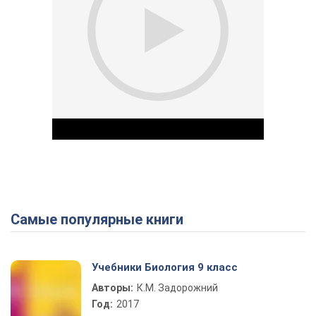
Самые популярные книги
Play Video
Учебники Биология 9 класс
Авторы:
К.М. Задорожний
Год:
2017