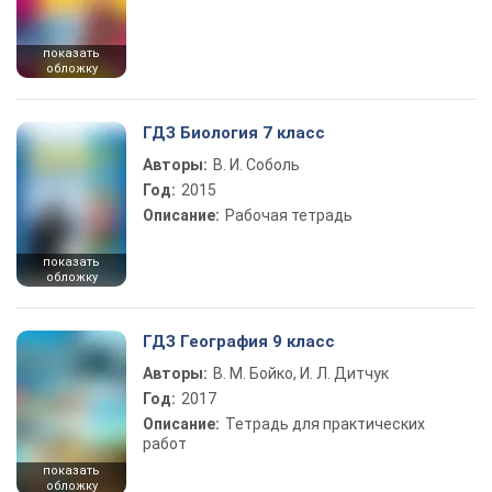
показать
обложку
ГДЗ Биология 7 класс
Авторы:
В. И. Соболь
Год:
2015
Описание:
Рабочая тетрадь
показать
обложку
ГДЗ География 9 класс
Авторы:
В. М. Бойко, И. Л. Дитчук
Год:
2017
Описание:
Тетрадь для практических
работ
показать
обложку