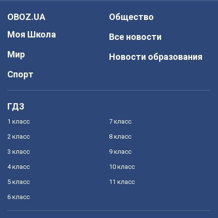
OBOZ.UA
Общество
Моя Школа
Все новости
Мир
Новости образования
Спорт
ГДЗ
1 класс
7 класс
2 класс
8 класс
3 класс
9 класс
4 класс
10 класс
5 класс
11 класс
6 класс