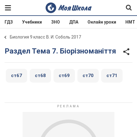
ГДЗ
Учебники
ЗНО
ДПА
Онлайн уроки
НМТ
Биология 9 класс В. И. Соболь 2017
Раздел Тема 7. Біорізноманіття
ст67
ст68
ст69
ст70
ст71