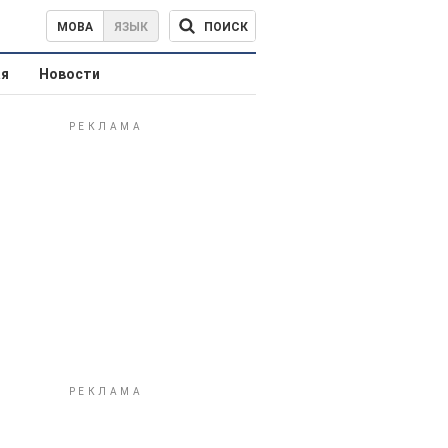
ПОИСК
МОВА
ЯЗЫК
ая
Новости