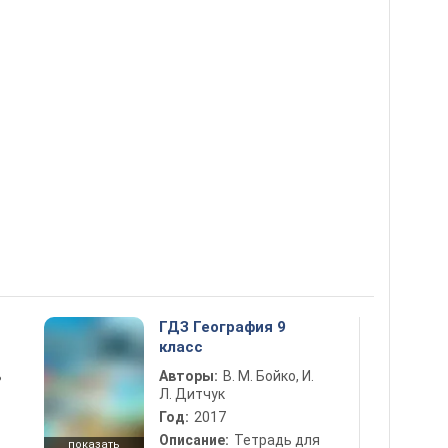
ГДЗ География 9
класс
ь
Авторы:
В. М. Бойко, И.
Л. Дитчук
Год:
2017
Описание:
Тетрадь для
показать