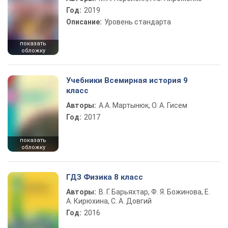
Год:
2019
Описание:
Уровень стандарта
показать
обложку
Учебники Всемирная история 9
класс
Авторы:
А.А. Мартынюк, О. А. Гисем
Год:
2017
показать
обложку
ГДЗ Физика 8 класс
Авторы:
В. Г. Барьяхтар, Ф. Я. Божинова, Е.
А. Кирюхина, С. А. Довгий
Год:
2016