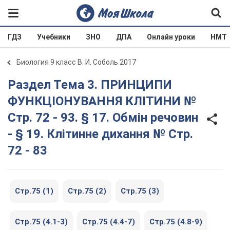
ГДЗ
Учебники
ЗНО
ДПА
Онлайн уроки
НМТ
Биология 9 класс В. И. Соболь 2017
Раздел Тема 3. ПРИНЦИПИ
ФУНКЦІОНУВАННЯ КЛІТИНИ №
Cтр. 72 - 93. § 17. Обмін речовин
- § 19. Клітинне дихання № Cтр.
72 - 83
Стр.75 (1)
Стр.75 (2)
Стр.75 (3)
Стр.75 (4.1-3)
Стр.75 (4.4-7)
Стр.75 (4.8-9)