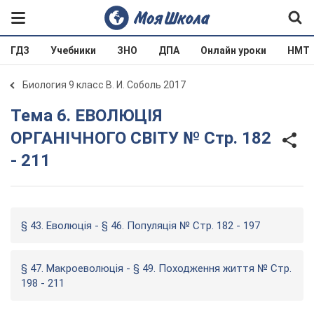
ГДЗ
Учебники
ЗНО
ДПА
Онлайн уроки
НМТ
Биология 9 класс В. И. Соболь 2017
Тема 6. ЕВОЛЮЦІЯ
ОРГАНІЧНОГО СВІТУ № Cтр. 182
- 211
§ 43. Еволюція - § 46. Популяція № Cтр. 182 - 197
§ 47. Макроеволюція - § 49. Походження життя № Cтр.
198 - 211