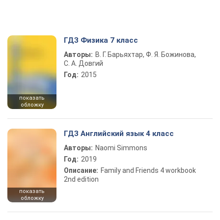
ГДЗ Физика 7 класс
Авторы:
В. Г. Барьяхтар, Ф. Я. Божинова,
С. А. Довгий
Год:
2015
показать
обложку
ГДЗ Английский язык 4 класс
Авторы:
Naomi Simmons
Год:
2019
Описание:
Family and Friends 4 workbook
2nd edition
показать
обложку