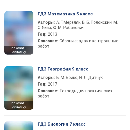
ГДЗ Математика 5 класс
Авторы:
А. Г. Мерзляк, В. Б. Полонский, М.
С. Якир, Ю. М. Рабинович
Год:
2013
Описание:
Сборник задач и контрольных
работ
показать
обложку
ГДЗ География 9 класс
Авторы:
В. М. Бойко, И. Л. Дитчук
Год:
2017
Описание:
Тетрадь для практических
работ
показать
обложку
ГДЗ Биология 7 класс