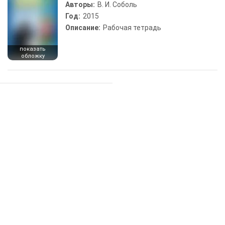
Авторы:
В. И. Соболь
Год:
2015
Описание:
Рабочая тетрадь
показать
обложку