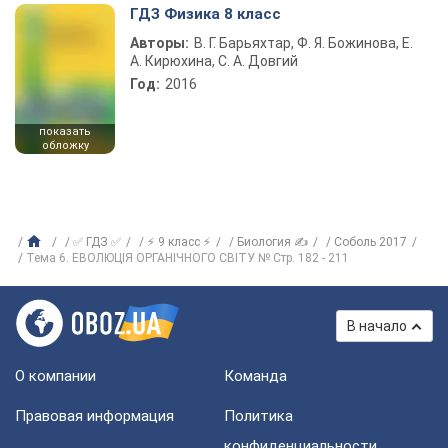
ГДЗ Физика 8 класс
Авторы:
В. Г. Барьяхтар, Ф. Я. Божинова, Е.
А. Кирюхина, С. А. Довгий
Год:
2016
показать
обложку
✅ ГДЗ ✅
⚡ 9 класс ⚡
Биология ✍
Соболь 2017
Тема 6. ЕВОЛЮЦІЯ ОРГАНІЧНОГО СВІТУ № Cтр. 182 - 211
В начало
О компании
Команда
Правовая информация
Политика
конфиденциальности