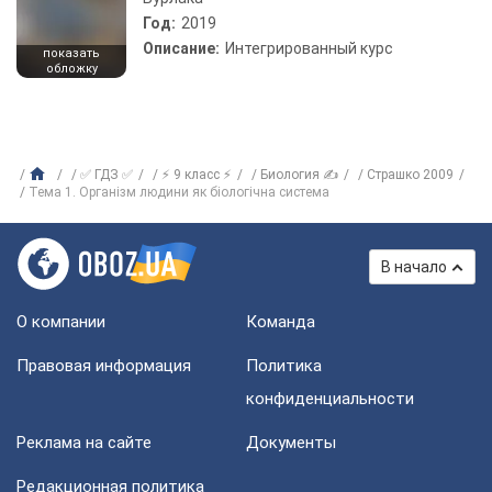
Год:
2019
Описание:
Интегрированный курс
показать
обложку
✅ ГДЗ ✅
⚡ 9 класс ⚡
Биология ✍
Страшко 2009
Тема 1. Організм людини як біологічна система
В начало
О компании
Команда
Правовая информация
Политика
конфиденциальности
Реклама на сайте
Документы
Редакционная политика