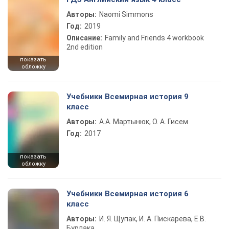
Авторы:
Naomi Simmons
Год:
2019
Описание:
Family and Friends 4 workbook
2nd edition
показать
обложку
Учебники Всемирная история 9
класс
Авторы:
А.А. Мартынюк, О. А. Гисем
Год:
2017
показать
обложку
Учебники Всемирная история 6
класс
Авторы:
И. Я. Щупак, И. А. Пискарева, Е.В.
Бурлака