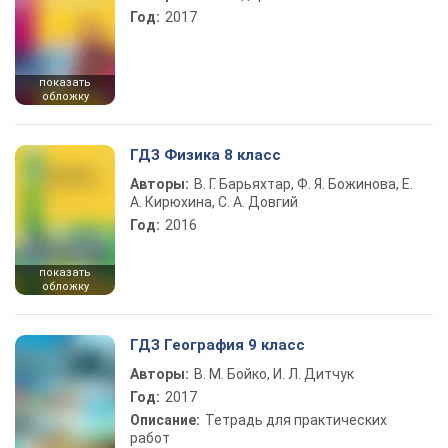
Год:
2017
показать
обложку
ГДЗ Физика 8 класс
Авторы:
В. Г. Барьяхтар, Ф. Я. Божинова, Е.
А. Кирюхина, С. А. Довгий
Год:
2016
показать
обложку
ГДЗ География 9 класс
Авторы:
В. М. Бойко, И. Л. Дитчук
Год:
2017
Описание:
Тетрадь для практических
работ