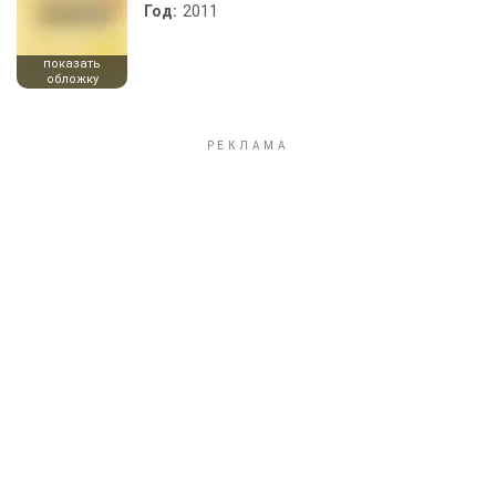
Год:
2011
показать
обложку