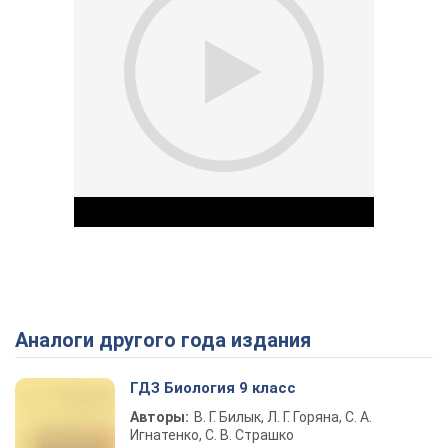
Аналоги другого года издания
Play Video
ГДЗ Биология 9 класс
Авторы:
В. Г. Билык, Л. Г. Горяна, С. А.
Игнатенко, С. В. Страшко