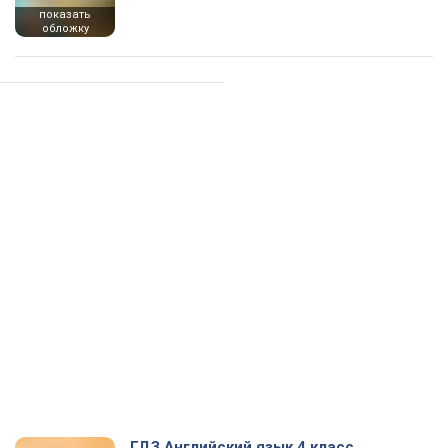
показать
обложку
ГДЗ Английский язык 4 класс