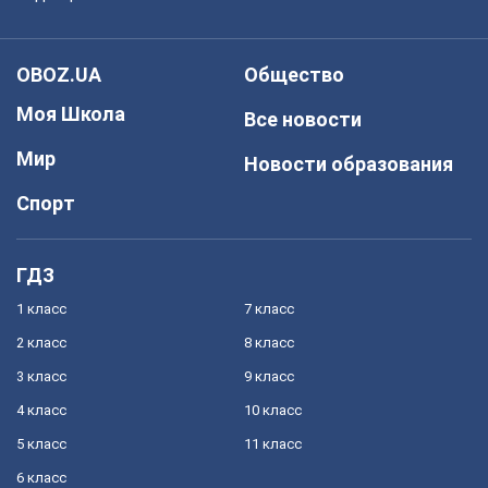
OBOZ.UA
Общество
Моя Школа
Все новости
Мир
Новости образования
Спорт
ГДЗ
1 класс
7 класс
2 класс
8 класс
3 класс
9 класс
4 класс
10 класс
5 класс
11 класс
6 класс