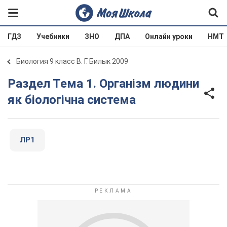
ГДЗ
Учебники
ЗНО
ДПА
Онлайн уроки
НМТ
Биология 9 класс В. Г. Билык 2009
Раздел Тема 1. Організм людини
як біологічна система
ЛР1