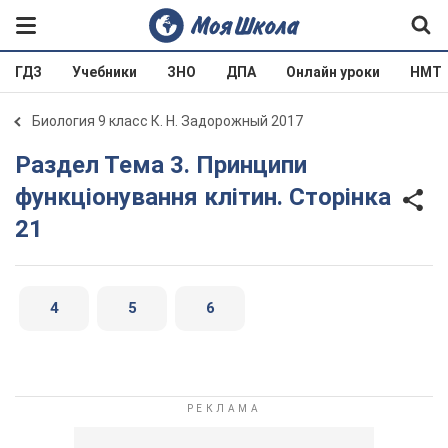
ГДЗ
Учебники
ЗНО
ДПА
Онлайн уроки
НМТ
Биология 9 класс К. Н. Задорожный 2017
Раздел Тема 3. Принципи
функціонування клітин. Сторінка
21
4
5
6