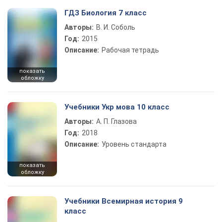
ГДЗ Биология 7 класс
Авторы:
В. И. Соболь
Год:
2015
Описание:
Рабочая тетрадь
показать
обложку
Учебники Укр мова 10 класс
Авторы:
А. П. Глазова
Год:
2018
Описание:
Уровень стандарта
показать
обложку
Учебники Всемирная история 9
класс