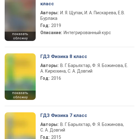
класс
Авторы:
И. Я. Щупак, И. А. Пискарева, Е.В.
Бурлака
Год:
2019
Описание:
Интегрированный курс
показать
обложку
ГДЗ Физика 8 класс
Авторы:
В. Г. Барьяхтар, Ф. Я. Божинова, Е.
А. Кирюхина, С. А. Довгий
Год:
2016
показать
обложку
ГДЗ Физика 7 класс
Авторы:
В. Г. Барьяхтар, Ф. Я. Божинова,
С. А. Довгий
Год:
2015