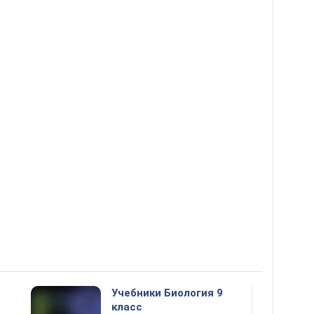
5
Учебники Биология 9
класс