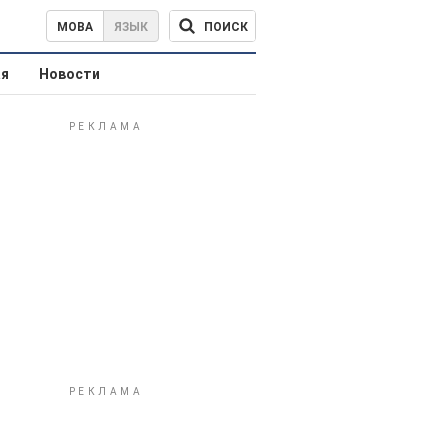
ПОИСК
МОВА
ЯЗЫК
ая
Новости