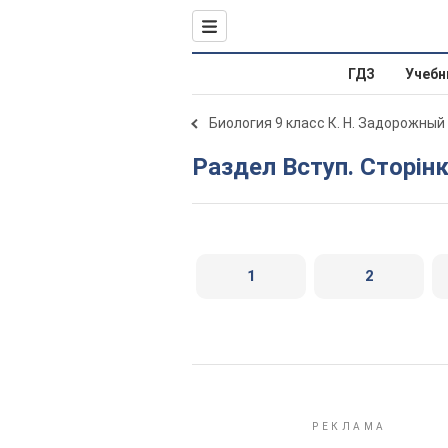
ГДЗ
Учебн
Биология 9 класс К. Н. Задорожный
Раздел Вступ. Сторінк
1
2