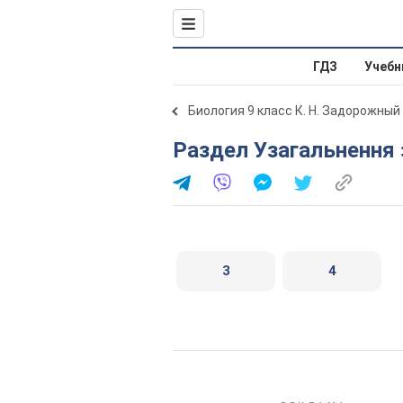
ГДЗ
Учебн
Биология 9 класс К. Н. Задорожный
Раздел Узагальнення 
3
4