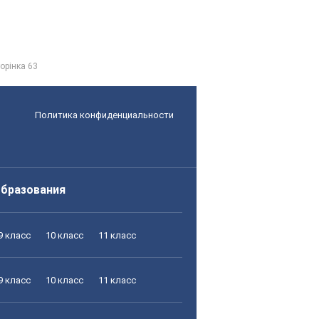
орінка 63
Политика конфиденциальности
образования
9 класс
10 класс
11 класс
9 класс
10 класс
11 класс