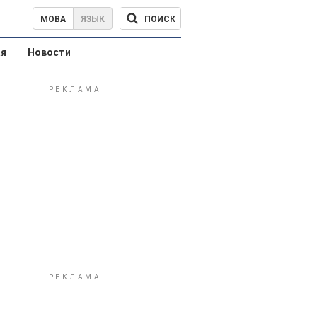
ПОИСК
МОВА
ЯЗЫК
ая
Новости