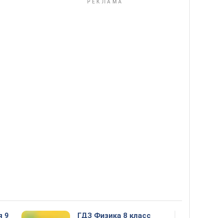
я 9
ГДЗ Физика 8 класс