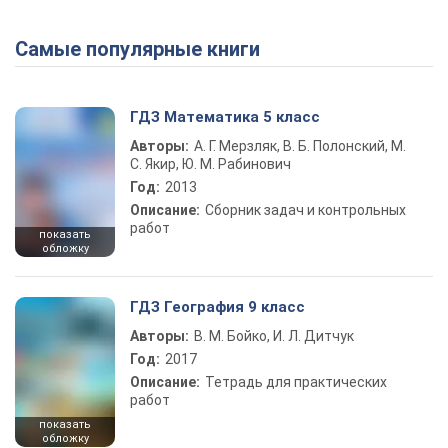
Самые популярные книги
ГДЗ Математика 5 класс
Авторы:
А. Г. Мерзляк, В. Б. Полонский, М.
С. Якир, Ю. М. Рабинович
Год:
2013
Описание:
Сборник задач и контрольных
работ
показать
обложку
ГДЗ География 9 класс
Авторы:
В. М. Бойко, И. Л. Дитчук
Год:
2017
Описание:
Тетрадь для практических
работ
показать
обложку