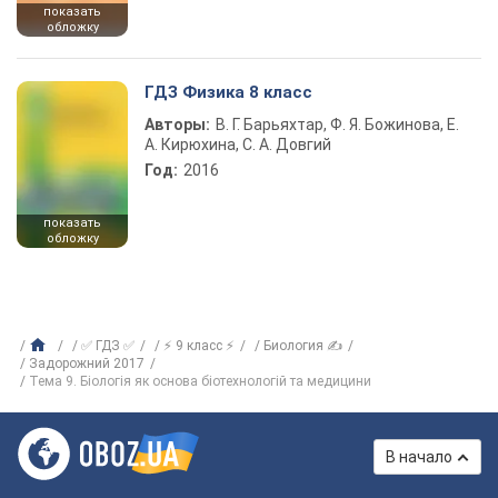
показать
обложку
ГДЗ Физика 8 класс
Авторы:
В. Г. Барьяхтар, Ф. Я. Божинова, Е.
А. Кирюхина, С. А. Довгий
Год:
2016
показать
обложку
✅ ГДЗ ✅
⚡ 9 класс ⚡
Биология ✍
Задорожний 2017
Тема 9. Біологія як основа біотехнологій та медицини
В начало