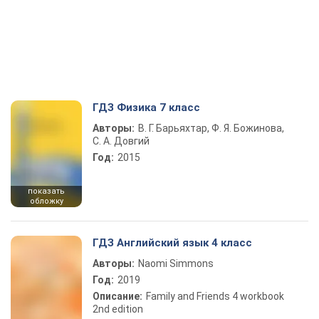
ГДЗ Физика 7 класс
Авторы:
В. Г. Барьяхтар, Ф. Я. Божинова,
С. А. Довгий
Год:
2015
показать
обложку
ГДЗ Английский язык 4 класс
Авторы:
Naomi Simmons
Год:
2019
Описание:
Family and Friends 4 workbook
2nd edition