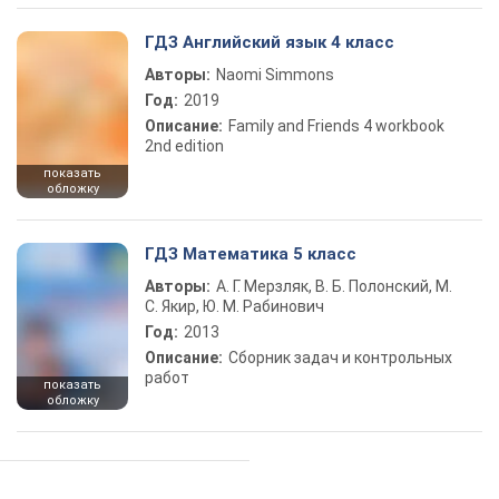
ГДЗ Английский язык 4 класс
Авторы:
Naomi Simmons
Год:
2019
Описание:
Family and Friends 4 workbook
2nd edition
показать
обложку
ГДЗ Математика 5 класс
Авторы:
А. Г. Мерзляк, В. Б. Полонский, М.
С. Якир, Ю. М. Рабинович
Год:
2013
Описание:
Сборник задач и контрольных
работ
показать
обложку