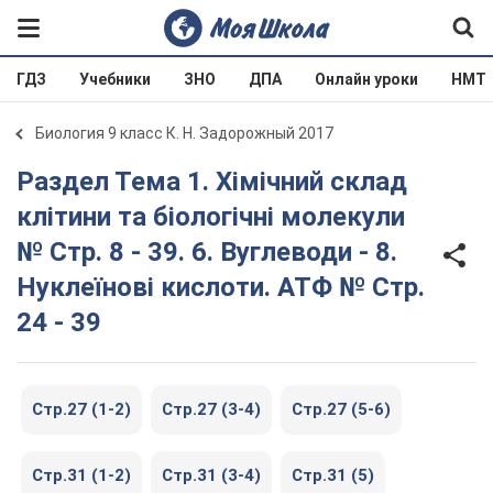
ГДЗ
Учебники
ЗНО
ДПА
Онлайн уроки
НМТ
Биология 9 класс К. Н. Задорожный 2017
Раздел Тема 1. Хімічний склад
клітини та біологічні молекули
№ Стр. 8 - 39. 6. Вуглеводи - 8.
Нуклеїнові кислоти. АТФ № Стр.
24 - 39
Стр.27 (1-2)
Стр.27 (3-4)
Стр.27 (5-6)
Стр.31 (1-2)
Стр.31 (3-4)
Стр.31 (5)