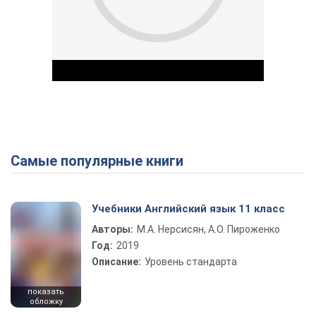
Самые популярные книги
Play Video
Учебники Английский язык 11 класс
Авторы:
М.А. Нерсисян, А.О. Пироженко
Год:
2019
Описание:
Уровень стандарта
показать
обложку