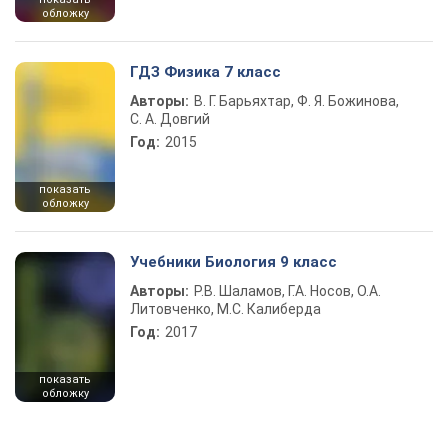
обложку
ГДЗ Физика 7 класс
Авторы:
В. Г. Барьяхтар, Ф. Я. Божинова,
С. А. Довгий
Год:
2015
показать
обложку
Учебники Биология 9 класс
Авторы:
Р.В. Шаламов, Г.А. Носов, О.А.
Литовченко, М.С. Калиберда
Год:
2017
показать
обложку