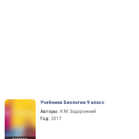
Учебники Биология 9 класс
Авторы:
К.М. Задорожний
Год:
2017
показать