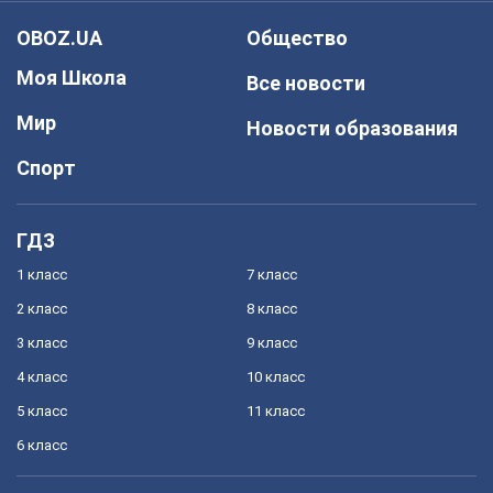
OBOZ.UA
Общество
Моя Школа
Все новости
Мир
Новости образования
Спорт
ГДЗ
1 класс
7 класс
2 класс
8 класс
3 класс
9 класс
4 класс
10 класс
5 класс
11 класс
6 класс