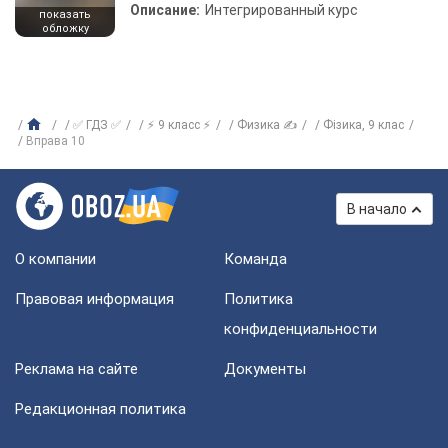
Описание:
Интегрированный курс
показать
обложку
✅ ГДЗ ✅
⚡ 9 класс ⚡
Физика ✍
Фiзика, 9 клас
Вправа 10
В начало
О компании
Команда
Правовая информация
Политика
конфиденциальности
Реклама на сайте
Документы
Редакционная политика