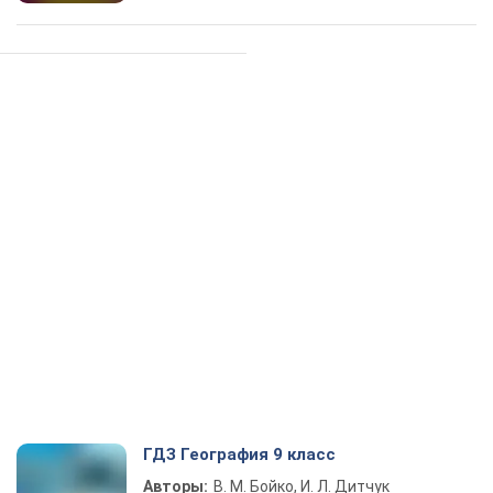
ГДЗ География 9 класс
Авторы:
В. М. Бойко, И. Л. Дитчук