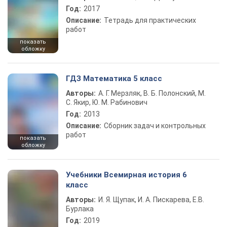
Год:
2017
Описание:
Тетрадь для практических
работ
показать
обложку
ГДЗ Математика 5 класс
Авторы:
А. Г. Мерзляк, В. Б. Полонский, М.
С. Якир, Ю. М. Рабинович
Год:
2013
Описание:
Сборник задач и контрольных
работ
показать
обложку
Учебники Всемирная история 6
класс
Авторы:
И. Я. Щупак, И. А. Пискарева, Е.В.
Бурлака
Год:
2019