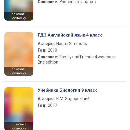
Описание:
Уровень стандарта
показать
обложку
ГДЗ Английский язык 4 класс
Авторы:
Naomi Simmons
Год:
2019
Описание:
Family and Friends 4 workbook
2nd edition
показать
обложку
Учебники Биология 9 класс
Авторы:
К.М. Задорожний
Год:
2017
показать
обложку