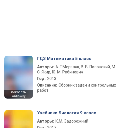
ГДЗ Математика 5 класс
Авторы:
А. Г. Мерзляк, В. Б. Полонский, М.
С. Якир, Ю. М. Рабинович
Год:
2013
Описание:
Сборник задач и контрольных
работ
показать
обложку
Учебники Биология 9 класс
Авторы:
К.М. Задорожний
Год:
2017