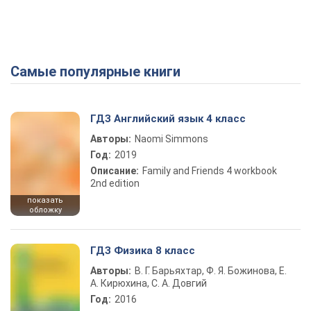
Самые популярные книги
Play Video
ГДЗ Английский язык 4 класс
Авторы:
Naomi Simmons
Год:
2019
Описание:
Family and Friends 4 workbook
2nd edition
показать
обложку
ГДЗ Физика 8 класс
Авторы:
В. Г. Барьяхтар, Ф. Я. Божинова, Е.
А. Кирюхина, С. А. Довгий
Год:
2016