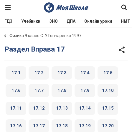
ГДЗ
Учебники
ЗНО
ДПА
Онлайн уроки
НМТ
Физика 9 класс С. У. Гончаренко 1997
Раздел Вправа 17
17.1
17.2
17.3
17.4
17.5
17.6
17.7
17.8
17.9
17.10
17.11
17.12
17.13
17.14
17.15
17.16
17.17
17.18
17.19
17.20