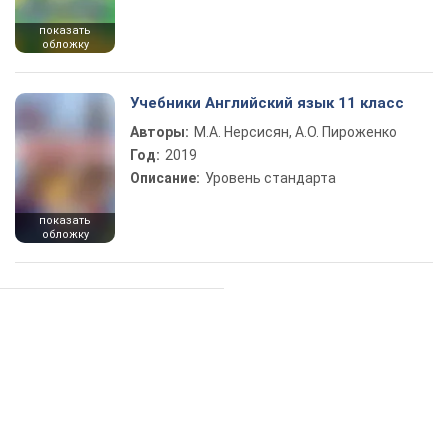
показать
обложку
Учебники Английский язык 11 класс
Авторы:
М.А. Нерсисян, А.О. Пироженко
Год:
2019
Описание:
Уровень стандарта
показать
обложку