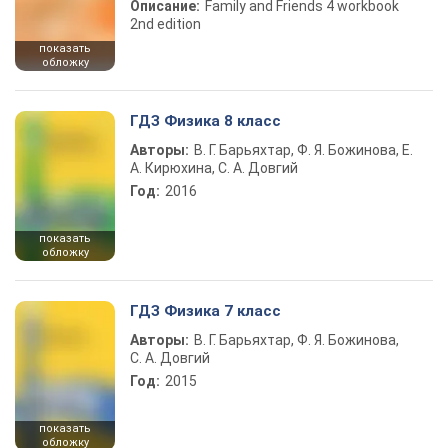
Описание:
Family and Friends 4 workbook
2nd edition
показать
обложку
ГДЗ Физика 8 класс
Авторы:
В. Г. Барьяхтар, Ф. Я. Божинова, Е.
А. Кирюхина, С. А. Довгий
Год:
2016
показать
обложку
ГДЗ Физика 7 класс
Авторы:
В. Г. Барьяхтар, Ф. Я. Божинова,
С. А. Довгий
Год:
2015
показать
обложку