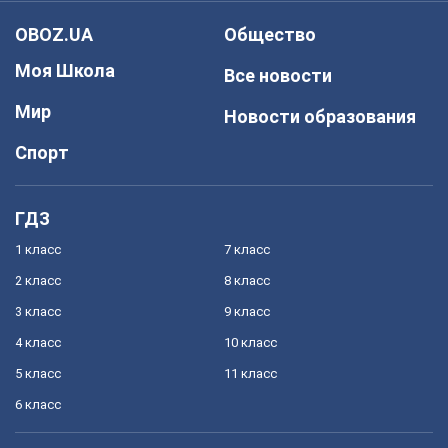
OBOZ.UA
Общество
Моя Школа
Все новости
Мир
Новости образования
Спорт
ГДЗ
1 класс
7 класс
2 класс
8 класс
3 класс
9 класс
4 класс
10 класс
5 класс
11 класс
6 класс