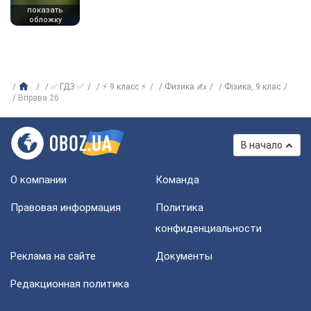
показать
обложку
✅ ГДЗ ✅
⚡ 9 класс ⚡
Физика ✍
Фiзика, 9 клас
Вправа 26
В начало
О компании
Команда
Правовая информация
Политика
конфиденциальности
Реклама на сайте
Документы
Редакционная политика