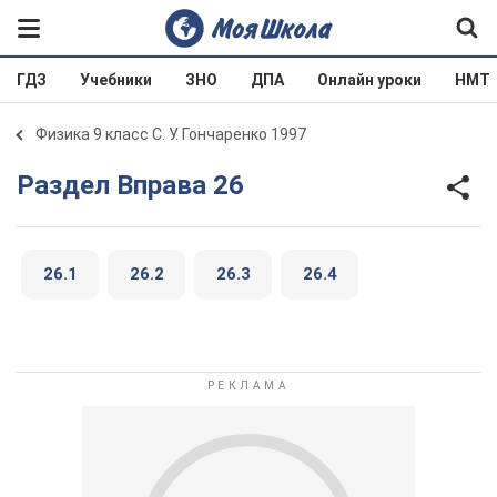
ГДЗ
Учебники
ЗНО
ДПА
Онлайн уроки
НМТ
Физика 9 класс С. У. Гончаренко 1997
Раздел Вправа 26
26.1
26.2
26.3
26.4