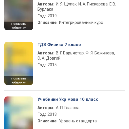
Авторы:
И. Я. Щупак, И. А. Пискарева, Е.В.
Бурлака
Год:
2019
Описание:
Интегрированный курс
показать
обложку
ГДЗ Физика 7 класс
Авторы:
В. Г. Барьяхтар, Ф. Я. Божинова,
С. А. Довгий
Год:
2015
показать
обложку
Учебники Укр мова 10 класс
Авторы:
А. П. Глазова
Год:
2018
Описание:
Уровень стандарта