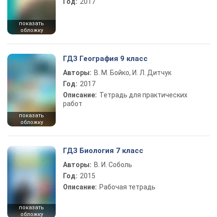
Год:
2017
показать
обложку
ГДЗ География 9 класс
Авторы:
В. М. Бойко, И. Л. Дитчук
Год:
2017
Описание:
Тетрадь для практических
работ
показать
обложку
ГДЗ Биология 7 класс
Авторы:
В. И. Соболь
Год:
2015
Описание:
Рабочая тетрадь
показать
обложку