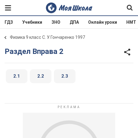
ГДЗ
Учебники
ЗНО
ДПА
Онлайн уроки
НМТ
Физика 9 класс С. У. Гончаренко 1997
Раздел Вправа 2
2.1
2.2
2.3