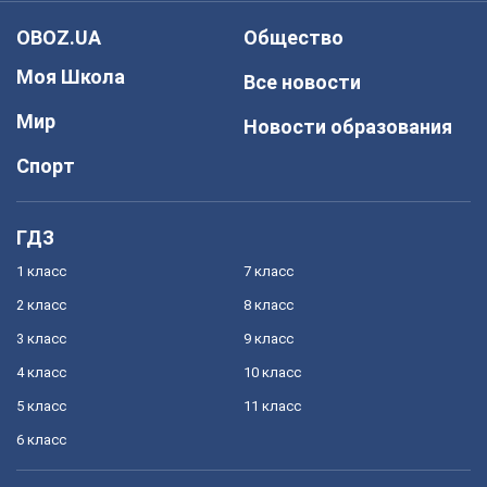
OBOZ.UA
Общество
Моя Школа
Все новости
Мир
Новости образования
Спорт
ГДЗ
1 класс
7 класс
2 класс
8 класс
3 класс
9 класс
4 класс
10 класс
5 класс
11 класс
6 класс