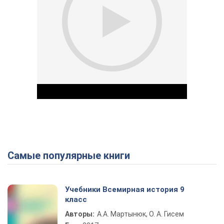
Самые популярные книги
Play Video
Учебники Всемирная история 9
класс
Авторы:
А.А. Мартынюк, О. А. Гисем