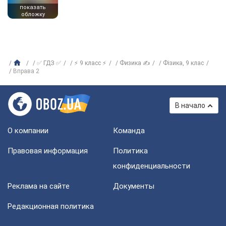
показать
обложку
✅ ГДЗ ✅
⚡ 9 класс ⚡
Физика ✍
Фiзика, 9 клас
Вправа 2
В начало
О компании
Команда
Правовая информация
Политика
конфиденциальности
Реклама на сайте
Документы
Редакционная политика