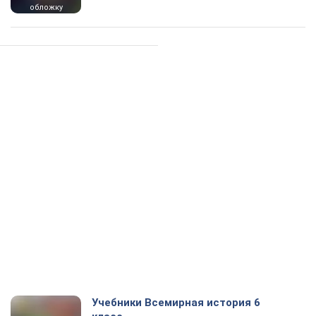
обложку
Учебники Всемирная история 6