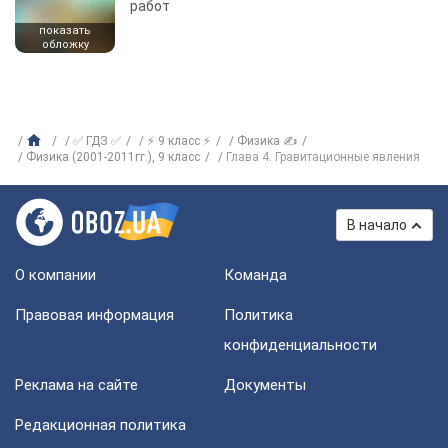
работ
показать
обложку
✅ ГДЗ ✅
⚡ 9 класс ⚡
Физика ✍
Физика (2001-2011гг.), 9 класс
Глава 4. Гравитационные явления
В начало
О компании
Команда
Правовая информация
Политика
конфиденциальности
Реклама на сайте
Документы
Редакционная политика