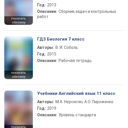
Год:
2013
Описание:
Сборник задач и контрольных
работ
показать
обложку
ГДЗ Биология 7 класс
Авторы:
В. И. Соболь
Год:
2015
Описание:
Рабочая тетрадь
показать
обложку
Учебники Английский язык 11 класс
Авторы:
М.А. Нерсисян, А.О. Пироженко
Год:
2019
Описание:
Уровень стандарта
показать