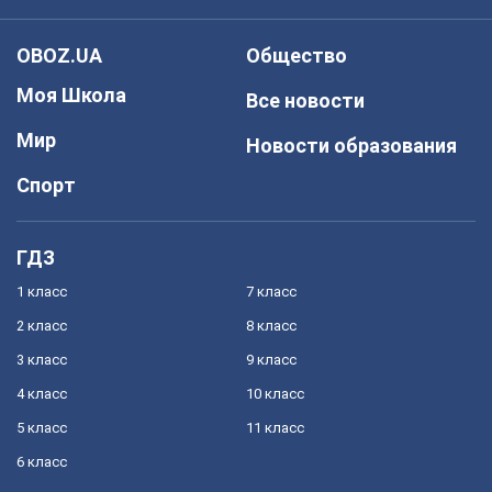
OBOZ.UA
Общество
Моя Школа
Все новости
Мир
Новости образования
Спорт
ГДЗ
1 класс
7 класс
2 класс
8 класс
3 класс
9 класс
4 класс
10 класс
5 класс
11 класс
6 класс