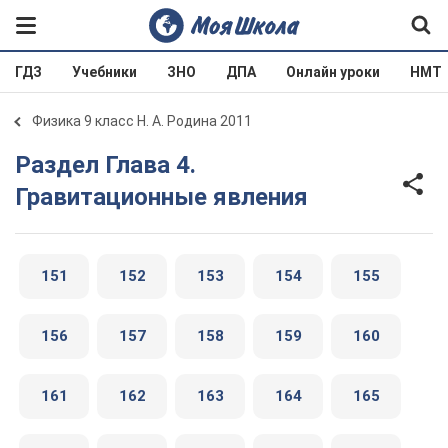
ГДЗ
Учебники
ЗНО
ДПА
Онлайн уроки
НМТ
Физика 9 класс Н. А. Родина 2011
Раздел Глава 4.
Гравитационные явления
151
152
153
154
155
156
157
158
159
160
161
162
163
164
165