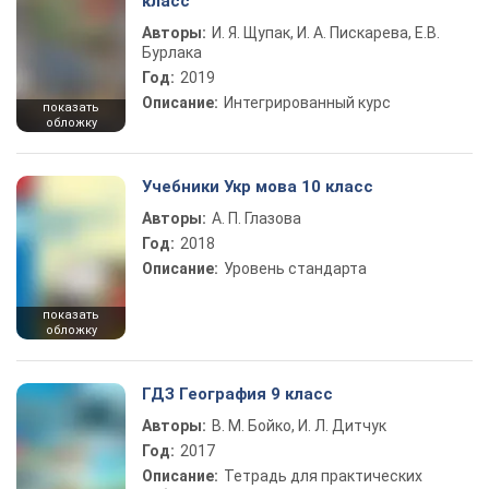
класс
Авторы:
И. Я. Щупак, И. А. Пискарева, Е.В.
Бурлака
Год:
2019
Описание:
Интегрированный курс
показать
обложку
Учебники Укр мова 10 класс
Авторы:
А. П. Глазова
Год:
2018
Описание:
Уровень стандарта
показать
обложку
ГДЗ География 9 класс
Авторы:
В. М. Бойко, И. Л. Дитчук
Год:
2017
Описание:
Тетрадь для практических