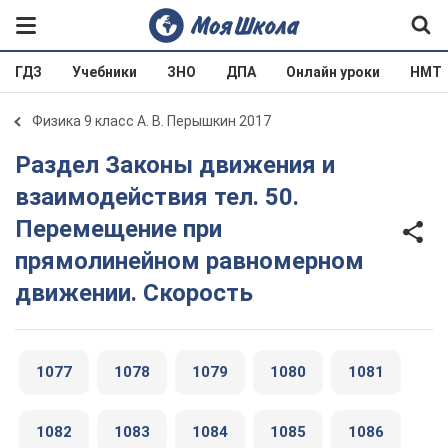
ГДЗ
Учебники
ЗНО
ДПА
Онлайн уроки
НМТ
Физика 9 класс А. В. Перышкин 2017
Раздел Законы движения и
взаимодействия тел. 50.
Перемещение при
прямолинейном равномерном
движении. Скорость
1077
1078
1079
1080
1081
1082
1083
1084
1085
1086