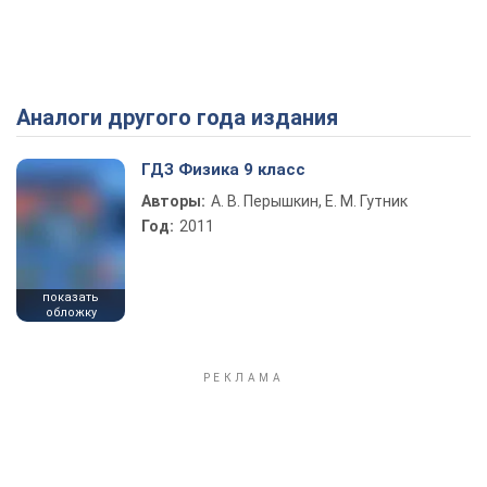
Аналоги другого года издания
Play Video
ГДЗ Физика 9 класс
Авторы:
А. В. Перышкин, Е. М. Гутник
Год:
2011
показать
обложку