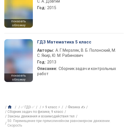
С. А. Довгий
Год:
2015
показать
обложку
ГДЗ Математика 5 класс
Авторы:
А. Г. Мерзляк, В. Б. Полонский, М.
С. Якир, Ю. М. Рабинович
Год:
2013
Описание:
Сборник задач и контрольных
работ
показать
обложку
✅ ГДЗ ✅
⚡ 9 класс ⚡
Физика ✍
Сборник задач по физике, 9 класс
Законы движения и взаимодействия тел
50. Перемещение при прямолинейном равномерном движении.
Скорость