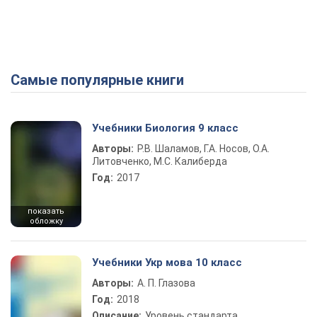
Самые популярные книги
Учебники Биология 9 класс
Авторы:
Р.В. Шаламов, Г.А. Носов, О.А.
Литовченко, М.С. Калиберда
Год:
2017
показать
обложку
Учебники Укр мова 10 класс
Авторы:
А. П. Глазова
Год:
2018
Описание:
Уровень стандарта