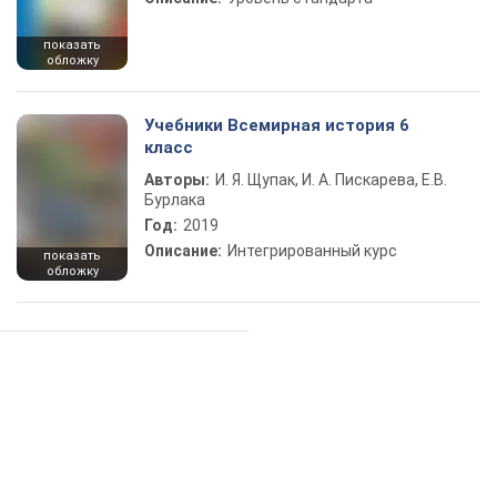
показать
обложку
Учебники Всемирная история 6
класс
Авторы:
И. Я. Щупак, И. А. Пискарева, Е.В.
Бурлака
Год:
2019
Описание:
Интегрированный курс
показать
обложку