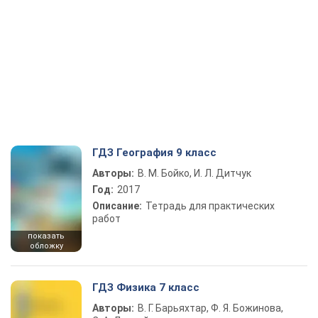
ГДЗ География 9 класс
Авторы:
В. М. Бойко, И. Л. Дитчук
Год:
2017
Описание:
Тетрадь для практических
работ
показать
обложку
ГДЗ Физика 7 класс
Авторы:
В. Г. Барьяхтар, Ф. Я. Божинова,