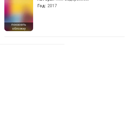
Год:
2017
показать
обложку