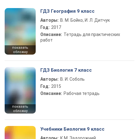
ГДЗ География 9 класс
Авторы:
В. М. Бойко, И. Л. Дитчук
Год:
2017
Описание:
Тетрадь для практических
работ
показать
обложку
ГДЗ Биология 7 класс
Авторы:
В. И. Соболь
Год:
2015
Описание:
Рабочая тетрадь
показать
обложку
Учебники Биология 9 класс
Авторы:
К.М. Задорожний