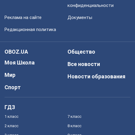
конфиденциальности
Реклама на сайте
Документы
Редакционная политика
OBOZ.UA
Общество
Моя Школа
Все новости
Мир
Новости образования
Спорт
ГДЗ
1 класс
7 класс
2 класс
8 класс