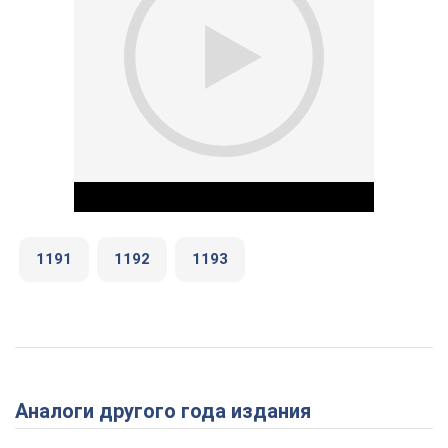
1191
1192
1193
Play Video
Аналоги другого года издания