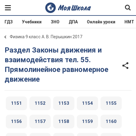
ГДЗ
Учебники
ЗНО
ДПА
Онлайн уроки
НМТ
Физика 9 класс А. В. Перышкин 2017
Раздел Законы движения и
взаимодействия тел. 55.
Прямолинейное равномерное
движение
1151
1152
1153
1154
1155
1156
1157
1158
1159
1160