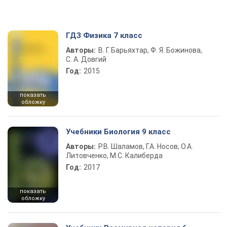
ГДЗ Физика 7 класс
Авторы:
В. Г. Барьяхтар, Ф. Я. Божинова,
С. А. Довгий
Год:
2015
показать
обложку
Учебники Биология 9 класс
Авторы:
Р.В. Шаламов, Г.А. Носов, О.А.
Литовченко, М.С. Калиберда
Год:
2017
показать
обложку