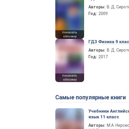
Авторы:
В. Д. Сиро
Год:
2009
показать
обложку
ГДЗ Физика 9 кла
Авторы:
В. Д. Сиро
Год:
2017
показать
обложку
Самые популярные книги
Учебники Английс
язык 11 класс
Авторы:
М.А. Нерсис