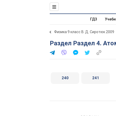
ГДЗ
Учебн
Физика 9 класс В. Д. Сиротюк 2009
Раздел Раздел 4. Ат
240
241