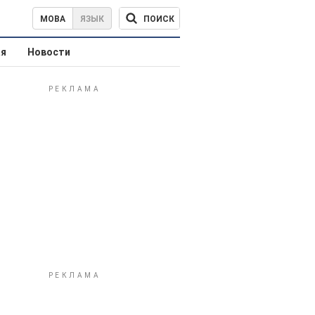
ПОИСК
МОВА
ЯЗЫК
ая
Новости