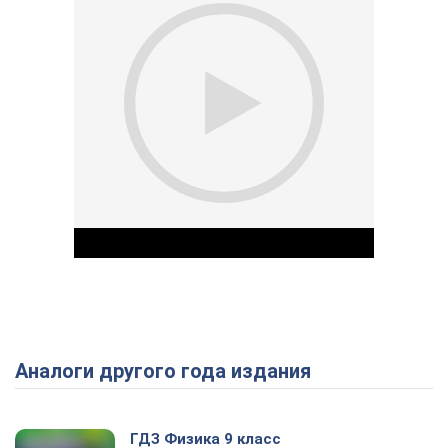
Аналоги другого года издания
Play Video
ГДЗ Физика 9 класс