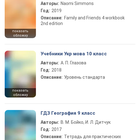
Авторы:
Naomi Simmons
Год:
2019
Описание:
Family and Friends 4 workbook
2nd edition
показать
обложку
Учебники Укр мова 10 класс
Авторы:
А. П. Глазова
Год:
2018
Описание:
Уровень стандарта
показать
обложку
ГДЗ География 9 класс
Авторы:
В. М. Бойко, И. Л. Дитчук
Год:
2017
Описание:
Тетрадь для практических