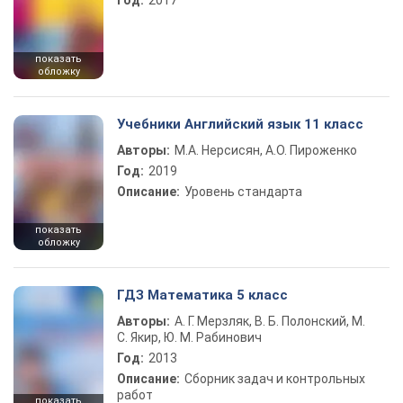
Год:
2017
показать
обложку
Учебники Английский язык 11 класс
Авторы:
М.А. Нерсисян, А.О. Пироженко
Год:
2019
Описание:
Уровень стандарта
показать
обложку
ГДЗ Математика 5 класс
Авторы:
А. Г. Мерзляк, В. Б. Полонский, М.
С. Якир, Ю. М. Рабинович
Год:
2013
Описание:
Сборник задач и контрольных
работ
показать