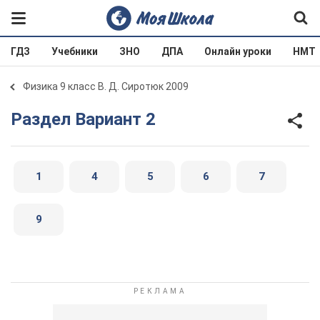
ГДЗ
Учебники
ЗНО
ДПА
Онлайн уроки
НМТ
Физика 9 класс В. Д. Сиротюк 2009
Раздел Вариант 2
1
4
5
6
7
9