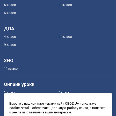
5 класс
11 класс
6 класс
ДПА
4 класс
11 класс
9 класс
ЗНО
11 класс
Онлайн уроки
1 класс
7 класс
2 класс
8 класс
Вместе с нашими партнерами сайт OBOZ.UA использует
cookie, чтобы обеспечить должную работу сайта, а контент
3 класс
9 класс
и реклама отвечали вашим интересам.