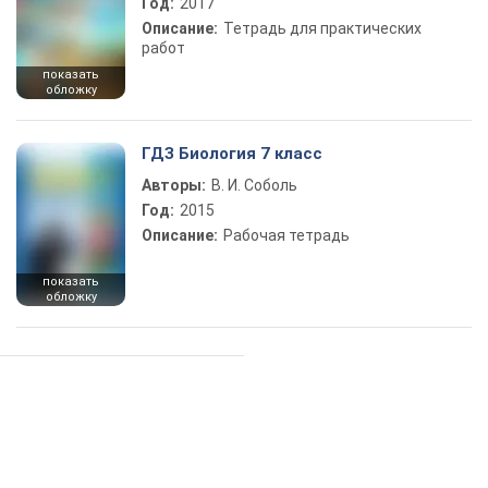
Год:
2017
Описание:
Тетрадь для практических
работ
показать
обложку
ГДЗ Биология 7 класс
Авторы:
В. И. Соболь
Год:
2015
Описание:
Рабочая тетрадь
показать
обложку