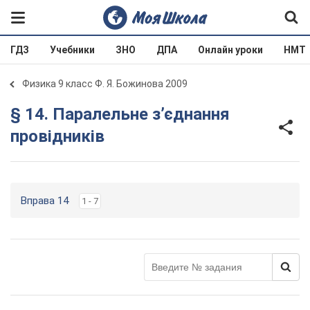
ГДЗ
Учебники
ЗНО
ДПА
Онлайн уроки
НМТ
Физика 9 класс Ф. Я. Божинова 2009
§ 14. Паралельне з’єднання
провідників
Вправа 14
1 - 7