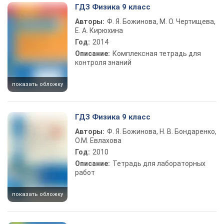
ГДЗ Физика 9 класс
Авторы:
Ф. Я. Божинова, М. О. Чертищева,
Е. А. Кирюхина
Год:
2014
Описание:
Комплексная тетрадь для
контроля знаний
показать обложку
ГДЗ Физика 9 класс
Авторы:
Ф. Я. Божинова, Н. В. Бондаренко,
О.М. Евлахова
Год:
2010
Описание:
Тетрадь для лабораторных
работ
показать обложку