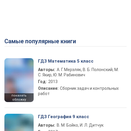
Самые популярные книги
ГДЗ Математика 5 класс
Авторы:
А. Г. Мерзляк, В. Б. Полонский, М.
С. Якир, Ю. М. Рабинович
Год:
2013
Описание:
Сборник задач и контрольных
работ
показать
обложку
ГДЗ География 9 класс
Авторы:
В. М. Бойко, И. Л. Дитчук