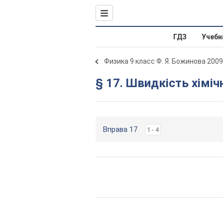
ГДЗ
Учебн
Физика 9 класс Ф. Я. Божинова 2009
§ 17. Швидкість хімічн
Вправа 17
1 - 4