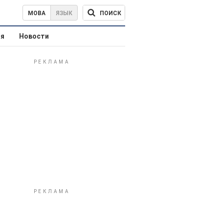
ПОИСК
МОВА
ЯЗЫК
ая
Новости