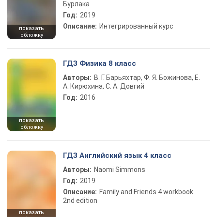
Бурлака
Год:
2019
Описание:
Интегрированный курс
показать
обложку
ГДЗ Физика 8 класс
Авторы:
В. Г. Барьяхтар, Ф. Я. Божинова, Е.
А. Кирюхина, С. А. Довгий
Год:
2016
показать
обложку
ГДЗ Английский язык 4 класс
Авторы:
Naomi Simmons
Год:
2019
Описание:
Family and Friends 4 workbook
2nd edition
показать