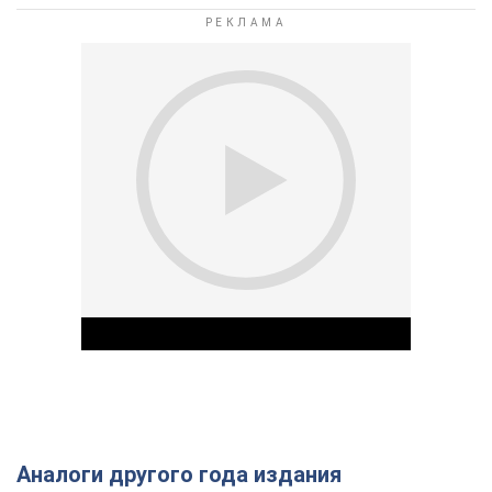
Аналоги другого года издания
Play Video