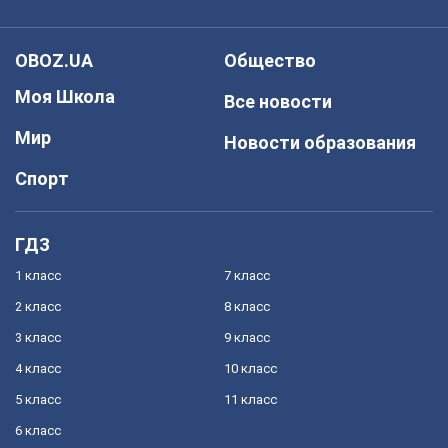
OBOZ.UA
Общество
Моя Школа
Все новости
Мир
Новости образования
Спорт
ГДЗ
1 класс
7 класс
2 класс
8 класс
3 класс
9 класс
4 класс
10 класс
5 класс
11 класс
6 класс