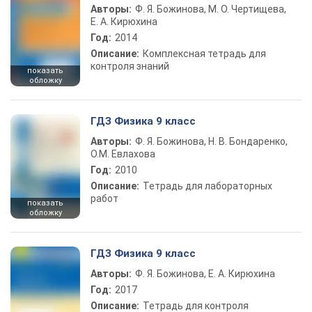
Авторы:
Ф. Я. Божинова, М. О. Чертищева,
Е. А. Кирюхина
Год:
2014
Описание:
Комплексная тетрадь для
контроля знаний
показать
обложку
ГДЗ Физика 9 класс
Авторы:
Ф. Я. Божинова, Н. В. Бондаренко,
О.М. Евлахова
Год:
2010
Описание:
Тетрадь для лабораторных
работ
показать
обложку
ГДЗ Физика 9 класс
Авторы:
Ф. Я. Божинова, Е. А. Кирюхина
Год:
2017
Описание:
Тетрадь для контроля