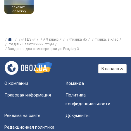
показать
обложку
✅ ГДЗ ✅
⚡ 9 класс ⚡
Физика ✍
Фізика, 9 клас
Розділ 2.Електричний струм
Завдання для самоперевірки до Розділу 3
В начало
О компании
Команда
Правовая информация
Политика
конфиденциальности
Реклама на сайте
Документы
Редакционная политика