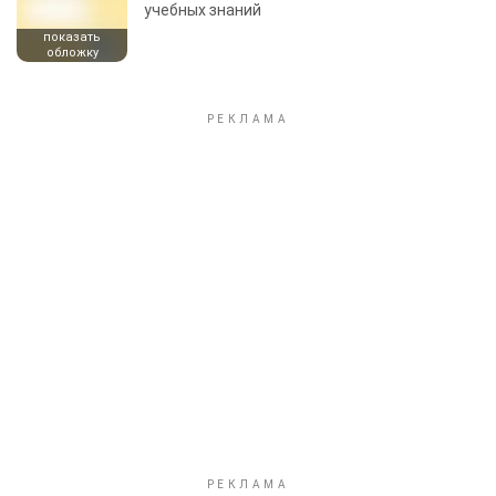
учебных знаний
показать
обложку