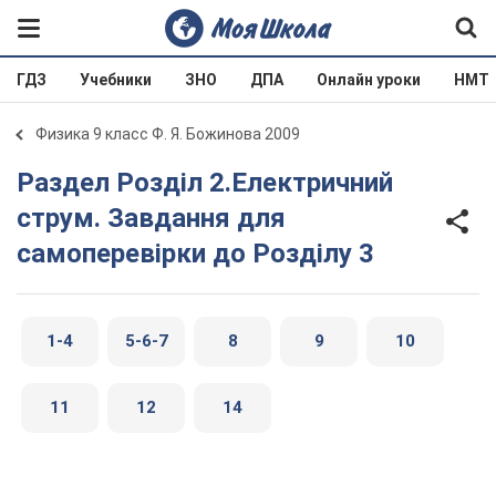
ГДЗ
Учебники
ЗНО
ДПА
Онлайн уроки
НМТ
Физика 9 класс Ф. Я. Божинова 2009
Раздел Розділ 2.Електричний
струм. Завдання для
самоперевірки до Розділу 3
1-4
5-6-7
8
9
10
11
12
14