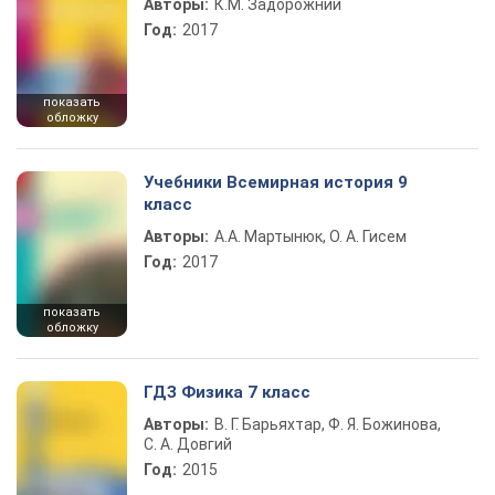
Авторы:
К.М. Задорожний
Год:
2017
показать
обложку
Учебники Всемирная история 9
класс
Авторы:
А.А. Мартынюк, О. А. Гисем
Год:
2017
показать
обложку
ГДЗ Физика 7 класс
Авторы:
В. Г. Барьяхтар, Ф. Я. Божинова,
С. А. Довгий
Год:
2015