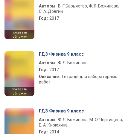
Авторы:
В. Г. Барьяхтар, Ф. Я. Божинова,
С. А. Довгий
Год:
2017
показать
обложку
ГДЗ Физика 9 класс
Авторы:
Ф. Я. Божинова
Год:
2017
Описание:
Тетрадь для лабораторных
работ
показать
обложку
ГДЗ Физика 9 класс
Авторы:
Ф. Я. Божинова, М. О. Чертищева,
Е. А. Кирюхина
Год:
2014