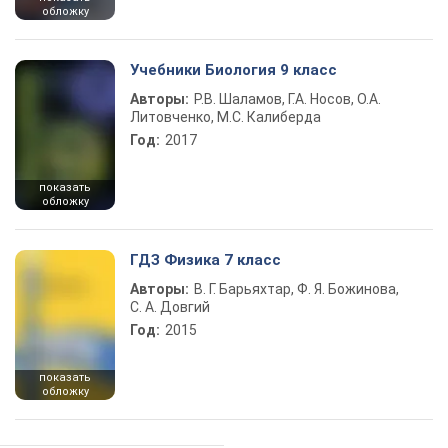
обложку
Учебники Биология 9 класс
Авторы:
Р.В. Шаламов, Г.А. Носов, О.А.
Литовченко, М.С. Калиберда
Год:
2017
показать
обложку
ГДЗ Физика 7 класс
Авторы:
В. Г. Барьяхтар, Ф. Я. Божинова,
С. А. Довгий
Год:
2015
показать
обложку