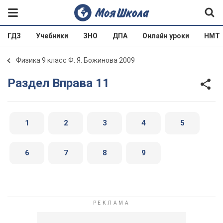
ГДЗ
Учебники
ЗНО
ДПА
Онлайн уроки
НМТ
Физика 9 класс Ф. Я. Божинова 2009
Раздел Вправа 11
1
2
3
4
5
6
7
8
9