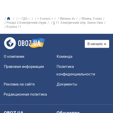
✅ ГДЗ ✅
⚡ 9 класс ⚡
Физика ✍
Фізика, 9 клас
Розділ 2.Електричний струм
§ 11. Електричний опір. Закон Ома
Вправа 11
В начало
О компании
Команда
Правовая информация
Политика
конфиденциальности
Реклама на сайте
Документы
Редакционная политика
OBOZ.UA
Общество