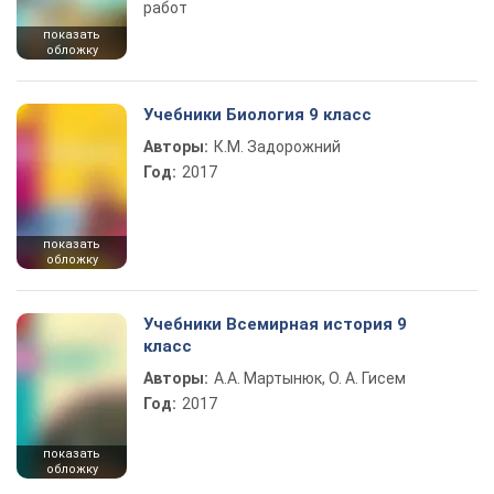
работ
показать
обложку
Учебники Биология 9 класс
Авторы:
К.М. Задорожний
Год:
2017
показать
обложку
Учебники Всемирная история 9
класс
Авторы:
А.А. Мартынюк, О. А. Гисем
Год:
2017
показать
обложку