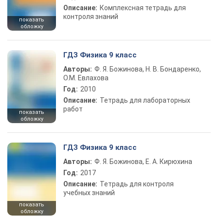
Описание:
Комплексная тетрадь для
контроля знаний
показать
обложку
ГДЗ Физика 9 класс
Авторы:
Ф. Я. Божинова, Н. В. Бондаренко,
О.М. Евлахова
Год:
2010
Описание:
Тетрадь для лабораторных
работ
показать
обложку
ГДЗ Физика 9 класс
Авторы:
Ф. Я. Божинова, Е. А. Кирюхина
Год:
2017
Описание:
Тетрадь для контроля
учебных знаний
показать
обложку