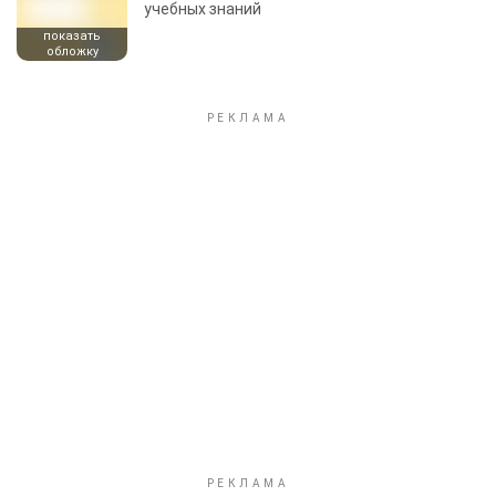
учебных знаний
показать
обложку