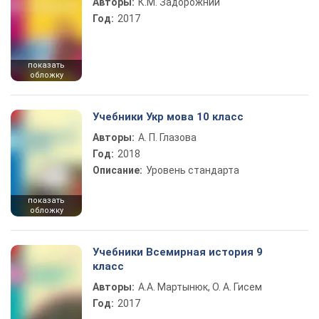
Авторы:
К.М. Задорожний
Год:
2017
показать
обложку
Учебники Укр мова 10 класс
Авторы:
А. П. Глазова
Год:
2018
Описание:
Уровень стандарта
показать
обложку
Учебники Всемирная история 9
класс
Авторы:
А.А. Мартынюк, О. А. Гисем
Год:
2017