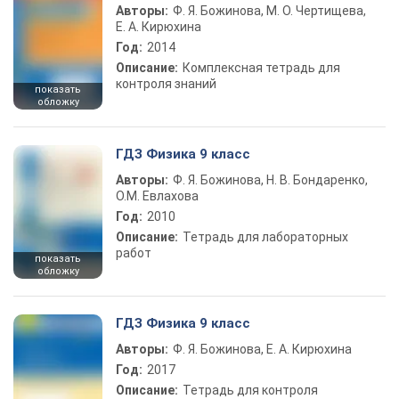
Авторы:
Ф. Я. Божинова, М. О. Чертищева,
Е. А. Кирюхина
Год:
2014
Описание:
Комплексная тетрадь для
контроля знаний
показать
обложку
ГДЗ Физика 9 класс
Авторы:
Ф. Я. Божинова, Н. В. Бондаренко,
О.М. Евлахова
Год:
2010
Описание:
Тетрадь для лабораторных
работ
показать
обложку
ГДЗ Физика 9 класс
Авторы:
Ф. Я. Божинова, Е. А. Кирюхина
Год:
2017
Описание:
Тетрадь для контроля