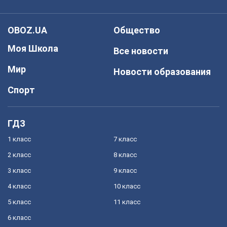
OBOZ.UA
Общество
Моя Школа
Все новости
Мир
Новости образования
Спорт
ГДЗ
1 класс
7 класс
2 класс
8 класс
3 класс
9 класс
4 класс
10 класс
5 класс
11 класс
6 класс