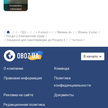
показать
обложку
✅ ГДЗ ✅
⚡ 9 класс ⚡
Физика ✍
Фізика, 9 клас
Розділ 2.Електричний струм
Завдання для самоперевірки до Розділу 2
Частина 1
В начало
О компании
Команда
Правовая информация
Политика
конфиденциальности
Реклама на сайте
Документы
Редакционная политика