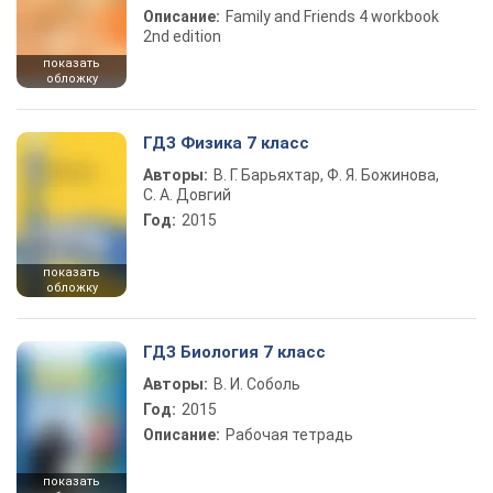
Описание:
Family and Friends 4 workbook
2nd edition
показать
обложку
ГДЗ Физика 7 класс
Авторы:
В. Г. Барьяхтар, Ф. Я. Божинова,
С. А. Довгий
Год:
2015
показать
обложку
ГДЗ Биология 7 класс
Авторы:
В. И. Соболь
Год:
2015
Описание:
Рабочая тетрадь
показать