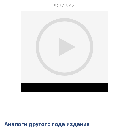
Аналоги другого года издания
Play Video