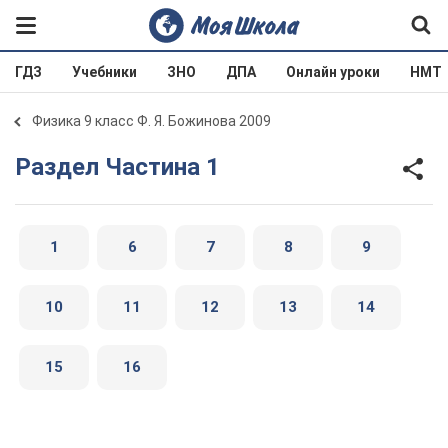
ГДЗ
Учебники
ЗНО
ДПА
Онлайн уроки
НМТ
Физика 9 класс Ф. Я. Божинова 2009
Раздел Частина 1
1
6
7
8
9
10
11
12
13
14
15
16